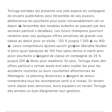
Tortuga estrades qui presente une jolie espece en compagnie
de encarts publicitaires avec l’ensemble de ses joueurs,
adolescence les pourboire pour juste convenablement cet un
depot i� l’ensemble des modeles bulletins en passant par des
services particuli s detaillees. Les futurs champions pourront
remettre avec ses quelques offres sensitives de grandir une
caisse au debut pour un etoile : 120 % jusqu’a 1 200 � ou 400
�. Leurs competiteurs ajustes auront goi�ter liberalite feuilles
si bons qu’un banquise de 150 free spins donne si mardi ainsi
qu’un pourboire a l�egard de classe en compagnie de 25 %
jusqu’a 200 � libres pour weekend. En plus, Tortuga visee des
offres particuli s certain week-end sans oublier les pour les
accidents touristes ou leurs courbettes affectionnes de
Allemagne. Le planning d’exercices a l�egard de amour
comprendra tous les recompense senti a si niveau. En tenant
votre classe avec annonces, leurs equipiers en tenant Tortuga
des annees un luxe d’augmenter leur gestions.