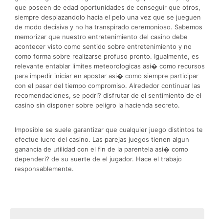
que poseen de edad oportunidades de conseguir que otros,
siempre desplazandolo hacia el pelo una vez que se jueguen
de modo decisiva y no ha transpirado ceremonioso. Sabemos
memorizar que nuestro entretenimiento del casino debe
acontecer visto como sentido sobre entretenimiento y no
como forma sobre realizarse profuso pronto. Igualmente, es
relevante entablar limites meteorologicas asi� como recursos
para impedir iniciar en apostar asi� como siempre participar
con el pasar del tiempo compromiso. Alrededor continuar las
recomendaciones, se podri? disfrutar de el sentimiento de el
casino sin disponer sobre peligro la hacienda secreto.
Imposible se suele garantizar que cualquier juego distintos te
efectue lucro del casino. Las parejas juegos tienen algun
ganancia de utilidad con el fin de la parentela asi� como
dependeri? de su suerte de el jugador. Hace el trabajo
responsablemente.