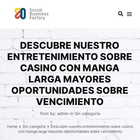
DESCUBRE NUESTRO
ENTRETENIMIENTO SOBRE
CASINO CON MANGA
LARGA MAYORES
OPORTUNIDADES SOBRE
VENCIMIENTO
Post by:
admin
in
Sin categoría
Home
Sin categoría
Descubre nuestro entretenimiento sobre casino
con manga larga mayores oportunidades sobre vencimiento