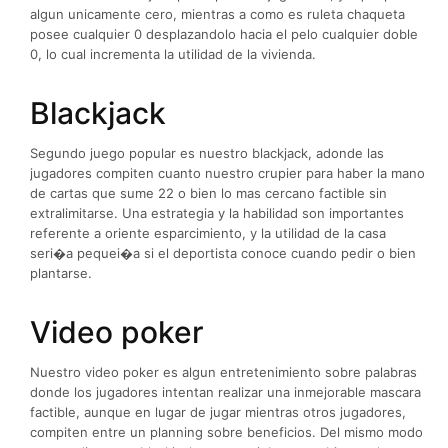
algun unicamente cero, mientras a como es ruleta chaqueta
posee cualquier 0 desplazandolo hacia el pelo cualquier doble
0, lo cual incrementa la utilidad de la vivienda.
Blackjack
Segundo juego popular es nuestro blackjack, adonde las
jugadores compiten cuanto nuestro crupier para haber la mano
de cartas que sume 22 o bien lo mas cercano factible sin
extralimitarse. Una estrategia y la habilidad son importantes
referente a oriente esparcimiento, y la utilidad de la casa
seri�a pequei�a si el deportista conoce cuando pedir o bien
plantarse.
Video poker
Nuestro video poker es algun entretenimiento sobre palabras
donde los jugadores intentan realizar una inmejorable mascara
factible, aunque en lugar de jugar mientras otros jugadores,
compiten entre un planning sobre beneficios. Del mismo modo