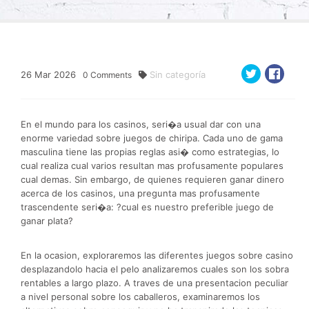
26
Mar
2026
Sin categoría
0
Comments
En el mundo para los casinos, seri�a usual dar con una
enorme variedad sobre juegos de chiripa. Cada uno de gama
masculina tiene las propias reglas asi� como estrategias, lo
cual realiza cual varios resultan mas profusamente populares
cual demas. Sin embargo, de quienes requieren ganar dinero
acerca de los casinos, una pregunta mas profusamente
trascendente seri�a: ?cual es nuestro preferible juego de
ganar plata?
En la ocasion, exploraremos las diferentes juegos sobre casino
desplazandolo hacia el pelo analizaremos cuales son los sobra
rentables a largo plazo. A traves de una presentacion peculiar
a nivel personal sobre los caballeros, examinaremos los