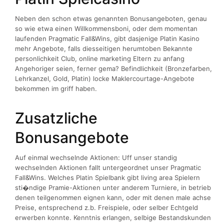
Neben den schon etwas genannten Bonusangeboten, genau
so wie etwa einen Willkommensboni, oder dem momentan
laufenden Pragmatic Fall&Wins, gibt dasjenige Platin Kasino
mehr Angebote, falls diesseitigen herumtoben Bekannte
personlichkeit Club, online marketing Eltern zu anfang
Angehoriger seien, ferner gema? Befindlichkeit (Bronzefarben,
Lehrkanzel, Gold, Platin) locke Maklercourtage-Angebote
bekommen im griff haben.
Zusatzliche
Bonusangebote
Auf einmal wechselnde Aktionen: Uff unser standig
wechselnden Aktionen fallt untergeordnet unser Pragmatic
Fall&Wins. Welches Platin Spielbank gibt living area Spielern
sti�ndige Pramie-Aktionen unter anderem Turniere, in betrieb
denen teilgenommen eignen kann, oder mit denen male achse
Preise, entsprechend z.b. Freispiele, oder selber Echtgeld
erwerben konnte. Kenntnis erlangen, selbige Bestandskunden