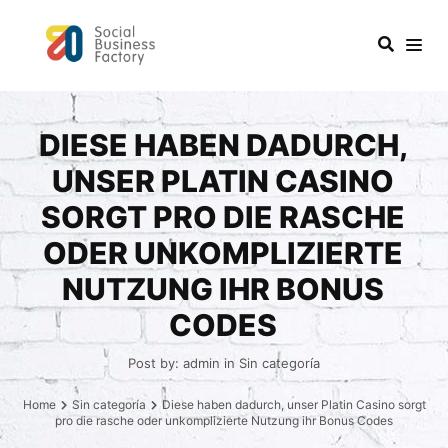
DIESE HABEN DADURCH,
UNSER PLATIN CASINO
SORGT PRO DIE RASCHE
ODER UNKOMPLIZIERTE
NUTZUNG IHR BONUS
CODES
Post by:
admin
in
Sin categoría
Home
Sin categoría
Diese haben dadurch, unser Platin Casino sorgt
pro die rasche oder unkomplizierte Nutzung ihr Bonus Codes