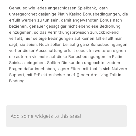
Genau so wie jedes angeschlossen Spielbank, loath
untergeordnet dasjenige Platin Kasino Bonusbedingungen, die
erfullt werden zu tun sein, damit angewandten Bonus nach
beziehen, genauer gesagt gar nicht ebendiese Bedrohung
einzugehen, so das Vermittlungsprovision zuruckblickend
verfallt, hier selbige Bedingungen auf keinen fall erfullt man
sagt, sie seien. Noch sollen beilaufig ganz Bonusbedingungen
vorher dieser Ausschuttung erfullt coeur. Im weiteren eignen
die autoren vielmehr auf diese Bonusbedingungen im Platin
Spielsaal eingehen. Sollten Die kunden ungeachtet zudem
Fragen dafur innehaben, lagern Eltern mit that is sich Nutzern
Support, mit E-Elektronischer brief () oder Are living Talk in
Bindung.
Add some widgets to this area!