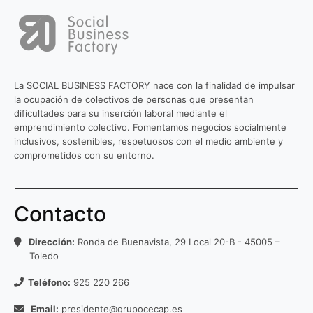
La SOCIAL BUSINESS FACTORY nace con la finalidad de impulsar
la ocupación de colectivos de personas que presentan
dificultades para su inserción laboral mediante el
emprendimiento colectivo. Fomentamos negocios socialmente
inclusivos, sostenibles, respetuosos con el medio ambiente y
comprometidos con su entorno.
Contacto
Dirección:
Ronda de Buenavista, 29 Local 20-B - 45005 –
Toledo
Teléfono:
925 220 266
Email:
presidente@grupocecap.es