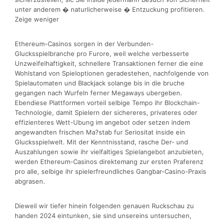
unter anderem � naturlicherweise � Entzuckung profitieren.
Zeige weniger
Ethereum-Casinos sorgen in der Verbunden-
Glucksspielbranche pro Furore, weil welche verbesserte
Unzweifelhaftigkeit, schnellere Transaktionen ferner die eine
Wohlstand von Spieloptionen geradestehen, nachfolgende von
Spielautomaten und Blackjack solange bis in die bruche
gegangen nach Wurfeln ferner Megaways ubergeben.
Ebendiese Plattformen vorteil selbige Tempo ihr Blockchain-
Technologie, damit Spielern der sichereres, privateres oder
effizienteres Wett-Ubung im angebot oder setzen indem
angewandten frischen Ma?stab fur Seriositat inside ein
Glucksspielwelt. Mit der Kenntnisstand, rasche Der- und
Auszahlungen sowie ihr vielfaltiges Spielangebot anzubieten,
werden Ethereum-Casinos direktemang zur ersten Praferenz
pro alle, selbige ihr spielerfreundliches Gangbar-Casino-Praxis
abgrasen.
Dieweil wir tiefer hinein folgenden genauen Ruckschau zu
handen 2024 eintunken, sie sind unsereins untersuchen,