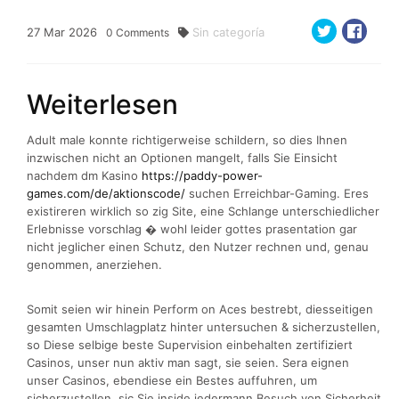
27
Mar
2026
Sin categoría
0
Comments
Weiterlesen
Adult male konnte richtigerweise schildern, so dies Ihnen
inzwischen nicht an Optionen mangelt, falls Sie Einsicht
nachdem dm Kasino
https://paddy-power-
games.com/de/aktionscode/
suchen Erreichbar-Gaming. Eres
existireren wirklich so zig Site, eine Schlange unterschiedlicher
Erlebnisse vorschlag � wohl leider gottes prasentation gar
nicht jeglicher einen Schutz, den Nutzer rechnen und, genau
genommen, anerziehen.
Somit seien wir hinein Perform on Aces bestrebt, diesseitigen
gesamten Umschlagplatz hinter untersuchen & sicherzustellen,
so Diese selbige beste Supervision einbehalten zertifiziert
Casinos, unser nun aktiv man sagt, sie seien. Sera eignen
unser Casinos, ebendiese ein Bestes auffuhren, um
sicherzustellen, sic Sie inside jedermann Besuch von Sicherheit