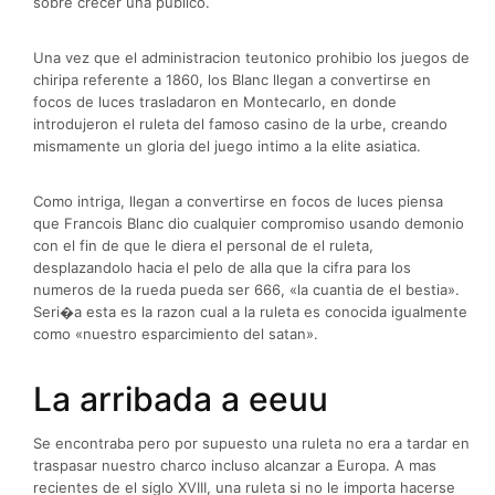
sobre crecer una publico.
Una vez que el administracion teutonico prohibio los juegos de
chiripa referente a 1860, los Blanc llegan a convertirse en
focos de luces trasladaron en Montecarlo, en donde
introdujeron el ruleta del famoso casino de la urbe, creando
mismamente un gloria del juego intimo a la elite asiatica.
Como intriga, llegan a convertirse en focos de luces piensa
que Francois Blanc dio cualquier compromiso usando demonio
con el fin de que le diera el personal de el ruleta,
desplazandolo hacia el pelo de alla que la cifra para los
numeros de la rueda pueda ser 666, «la cuantia de el bestia».
Seri�a esta es la razon cual a la ruleta es conocida igualmente
como «nuestro esparcimiento del satan».
La arribada a eeuu
Se encontraba pero por supuesto una ruleta no era a tardar en
traspasar nuestro charco incluso alcanzar a Europa. A mas
recientes de el siglo XVIII, una ruleta si no le importa hacerse