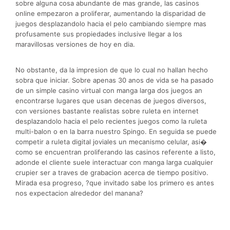
sobre alguna cosa abundante de mas grande, las casinos
online empezaron a proliferar, aumentando la disparidad de
juegos desplazandolo hacia el pelo cambiando siempre mas
profusamente sus propiedades inclusive llegar a los
maravillosas versiones de hoy en dia.
No obstante, da la impresion de que lo cual no hallan hecho
sobra que iniciar. Sobre apenas 30 anos de vida se ha pasado
de un simple casino virtual con manga larga dos juegos an
encontrarse lugares que usan decenas de juegos diversos,
con versiones bastante realistas sobre ruleta en internet
desplazandolo hacia el pelo recientes juegos como la ruleta
multi-balon o en la barra nuestro Spingo. En seguida se puede
competir a ruleta digital joviales un mecanismo celular, asi�
como se encuentran proliferando las casinos referente a listo,
adonde el cliente suele interactuar con manga larga cualquier
crupier ser a traves de grabacion acerca de tiempo positivo.
Mirada esa progreso, ?que invitado sabe los primero es antes
nos expectacion alrededor del manana?