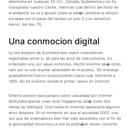
americana en cualquier EE.UU., Canada, Sudamerica y no ha
transpirado nuestro Caribe, mientras cual dentro del resto de
el ambiente se va a apoyar sobre el silli�n prefiere la version
europea con el pasar del tiempo un solo 0 y un beneficio
menor, del dos.7%.
Una conmocion digital
La red empezo de la primera lazo sobre ordenadores
registradas entre si, alli para las anos de vida ochenta. Un
ordenador era, por aquel entonces, mucho enorme asi� como
caro por la cual resultar alcanzable en el publico. Sin embargo
gradualmente fueron evolucionando hasta cual, referente a
1995, dio es invierno venida el primer casino en internet.
Oriente pionero para juegos sobre casualidad por internet
disfrutaba apenas unas raras tragaperras asi� como dos
mesas de blackjack. Una ruleta en internet apareceria algunos
anos despues. En el momento en que el anualidad 2002, una
vez que las ordenadores bien han sido accesibles con el fin de
la generalidad movernos La red se podri�an mover convirtio