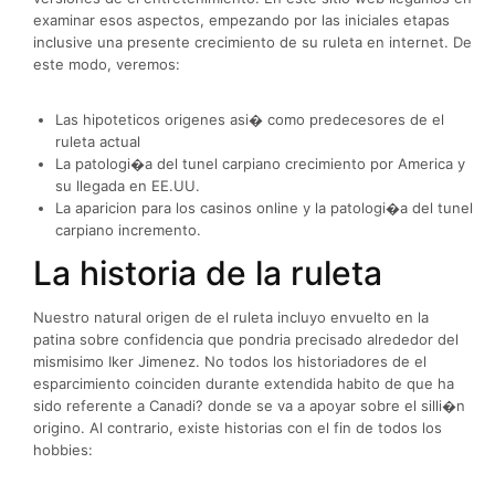
examinar esos aspectos, empezando por las iniciales etapas
inclusive una presente crecimiento de su ruleta en internet. De
este modo, veremos:
Las hipoteticos origenes asi� como predecesores de el
ruleta actual
La patologi�a del tunel carpiano crecimiento por America y
su llegada en EE.UU.
La aparicion para los casinos online y la patologi�a del tunel
carpiano incremento.
La historia de la ruleta
Nuestro natural origen de el ruleta incluyo envuelto en la
patina sobre confidencia que pondria precisado alrededor del
mismisimo Iker Jimenez. No todos los historiadores de el
esparcimiento coinciden durante extendida habito de que ha
sido referente a Canadi? donde se va a apoyar sobre el silli�n
origino. Al contrario, existe historias con el fin de todos los
hobbies: