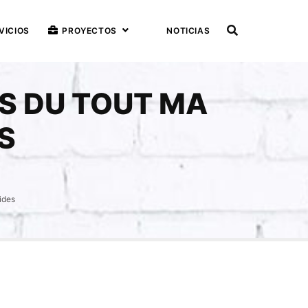
VICIOS
PROYECTOS
NOTICIAS
AS DU TOUT MA
S
ides