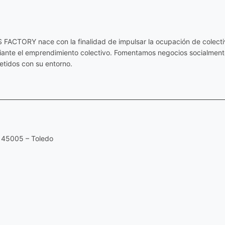
ACTORY nace con la finalidad de impulsar la ocupación de colectiv
diante el emprendimiento colectivo. Fomentamos negocios socialmente
tidos con su entorno.
 45005 – Toledo