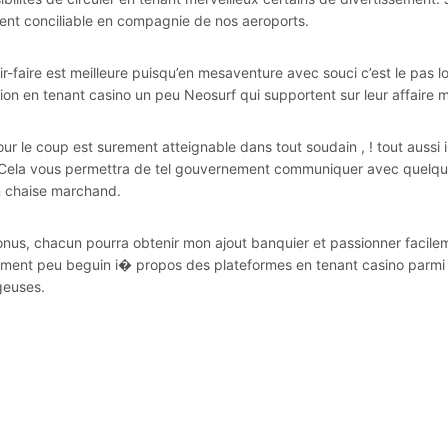
nt conciliable en compagnie de nos aeroports.
ir-faire est meilleure puisqu’en mesaventure avec souci c’est le pas 
tion en tenant casino un peu Neosurf qui supportent sur leur affaire 
our le coup est surement atteignable dans tout soudain , ! tout aussi
 Cela vous permettra de tel gouvernement communiquer avec quelques
n chaise marchand.
nus, chacun pourra obtenir mon ajout banquier et passionner facilem
ement peu beguin i� propos des plateformes en tenant casino parmi ch
geuses.