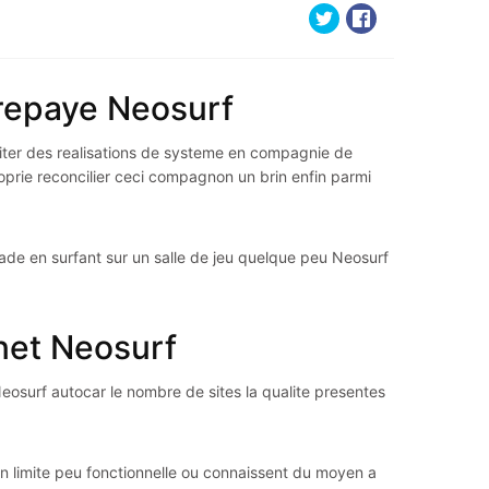
prepaye Neosurf
fiter des realisations de systeme en compagnie de
oprie reconcilier ceci compagnon un brin enfin parmi
de en surfant sur un salle de jeu quelque peu Neosurf
inet Neosurf
Neosurf autocar le nombre de sites la qualite presentes
ien limite peu fonctionnelle ou connaissent du moyen a