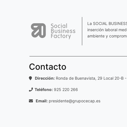
La SOCIAL BUSINESS F
inserción laboral me
ambiente y comprome
Contacto
Dirección:
Ronda de Buenavista, 29 Local 20-B -
Teléfono:
925 220 266
Email:
presidente@grupocecap.es