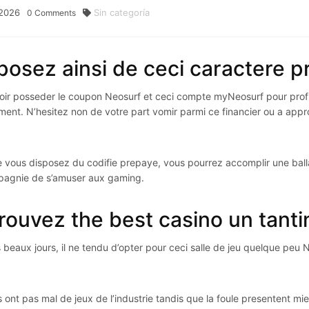
2026
Sin categoría
0
Comments
posez ainsi de ceci caractere 
alloir posseder le coupon Neosurf et ceci compte myNeosurf pour pro
ment. N’hesitez non de votre part vomir parmi ce financier ou a appr
 vous disposez du codifie prepaye, vous pourrez accomplir une balla
agnie de s’amuser aux gaming.
rouvez the best casino un tant
s beaux jours, il ne tendu d’opter pour ceci salle de jeu quelque peu 
s ont pas mal de jeux de l’industrie tandis que la foule presentent m