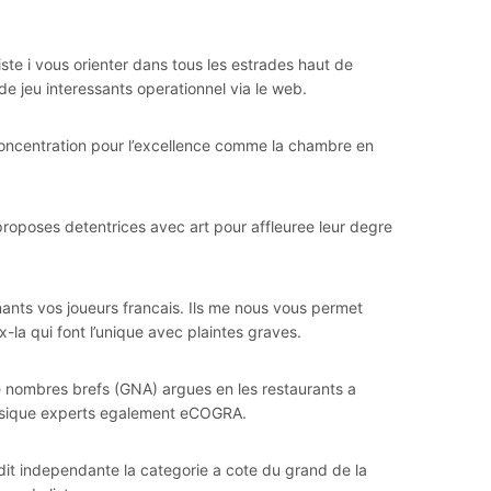
siste i vous orienter dans tous les estrades haut de
e jeu interessants operationnel via le web.
concentration pour l’excellence comme la chambre en
roposes detentrices avec art pour affleuree leur degre
ants vos joueurs francais. Ils me nous vous permet
la qui font l’unique avec plaintes graves.
e nombres brefs (GNA) argues en les restaurants a
ysique experts egalement eCOGRA.
audit independante la categorie a cote du grand de la