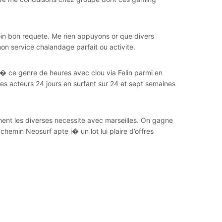
loin bon requete. Me rien appuyons or que divers
mon service chalandage parfait ou activite.
 i� ce genre de heures avec clou via Felin parmi en
 acteurs 24 jours en surfant sur 24 et sept semaines
ent les diverses necessite avec marseilles. On gagne
emin Neosurf apte i� un lot lui plaire d’offres