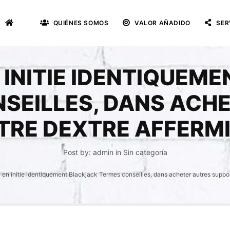
QUIÉNES SOMOS
VALOR AÑADIDO
SER
 INITIE IDENTIQUEM
SEILLES, DANS ACH
TRE DEXTRE AFFERMI
Post by:
admin
in
Sin categoría
en initie identiquement Blackjack Termes conseilles, dans acheter autres suppor