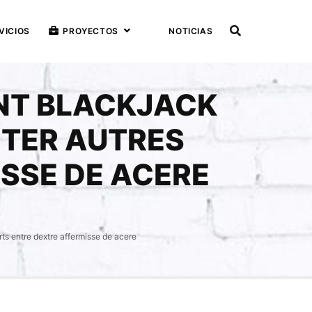
VICIOS
PROYECTOS
NOTICIAS
ENT BLACKJACK
ETER AUTRES
SSE DE ACERE
ts entre dextre affermisse de acere