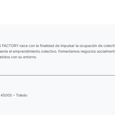
ACTORY nace con la finalidad de impulsar la ocupación de colectiv
diante el emprendimiento colectivo. Fomentamos negocios socialmente
tidos con su entorno.
 45005 – Toledo