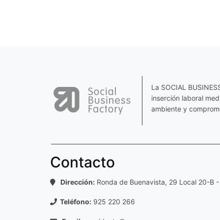
La SOCIAL BUSINESS F
inserción laboral me
ambiente y comprome
Contacto
Dirección:
Ronda de Buenavista, 29 Local 20-B -
Teléfono:
925 220 266