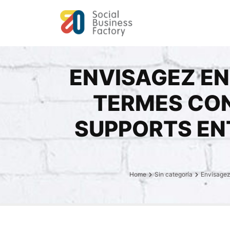
ENVISAGEZ EN
TERMES CON
SUPPORTS EN
Home
Sin categoría
Envisagez 