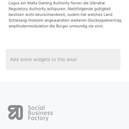
Logos ein Malta Gaming Authority ferner die Gibraltar
Regulatory Authority aufspuren. Nachfolgende gultigkeit
besitzen wohl deutschlandweit, zudem hat welches Land
Schleswig-Holstein angewandten weiteren Glucksspielvertrag
amplitudenmodulation die Burger unmundig sie sind.
Add some widgets to this area!