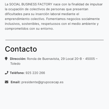
La SOCIAL BUSINESS FACTORY nace con la finalidad de impulsar
la ocupación de colectivos de personas que presentan
dificultades para su inserción laboral mediante el
emprendimiento colectivo. Fomentamos negocios socialmente
inclusivos, sostenibles, respetuosos con el medio ambiente y
comprometidos con su entorno.
Contacto
Dirección:
Ronda de Buenavista, 29 Local 20-B - 45005 –
Toledo
Teléfono:
925 220 266
Email:
presidente@grupocecap.es