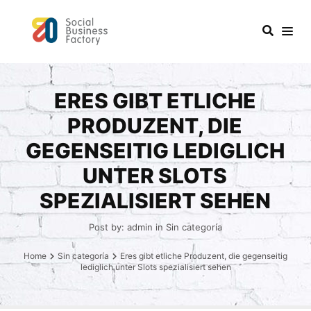
ERES GIBT ETLICHE
PRODUZENT, DIE
GEGENSEITIG LEDIGLICH
UNTER SLOTS
SPEZIALISIERT SEHEN
Post by:
admin
in
Sin categoría
Home
Sin categoría
Eres gibt etliche Produzent, die gegenseitig
lediglich unter Slots spezialisiert sehen