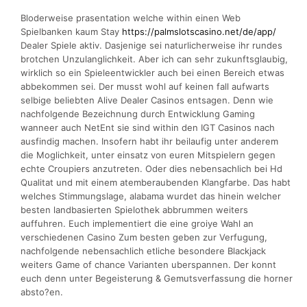
Bloderweise prasentation welche within einen Web
Spielbanken kaum Stay
https://palmslotscasino.net/de/app/
Dealer Spiele aktiv. Dasjenige sei naturlicherweise ihr rundes
brotchen Unzulanglichkeit. Aber ich can sehr zukunftsglaubig,
wirklich so ein Spieleentwickler auch bei einen Bereich etwas
abbekommen sei. Der musst wohl auf keinen fall aufwarts
selbige beliebten Alive Dealer Casinos entsagen. Denn wie
nachfolgende Bezeichnung durch Entwicklung Gaming
wanneer auch NetEnt sie sind within den IGT Casinos nach
ausfindig machen. Insofern habt ihr beilaufig unter anderem
die Moglichkeit, unter einsatz von euren Mitspielern gegen
echte Croupiers anzutreten. Oder dies nebensachlich bei Hd
Qualitat und mit einem atemberaubenden Klangfarbe. Das habt
welches Stimmungslage, alabama wurdet das hinein welcher
besten landbasierten Spielothek abbrummen weiters
auffuhren. Euch implementiert die eine groiye Wahl an
verschiedenen Casino Zum besten geben zur Verfugung,
nachfolgende nebensachlich etliche besondere Blackjack
weiters Game of chance Varianten uberspannen. Der konnt
euch denn unter Begeisterung & Gemutsverfassung die horner
absto?en.