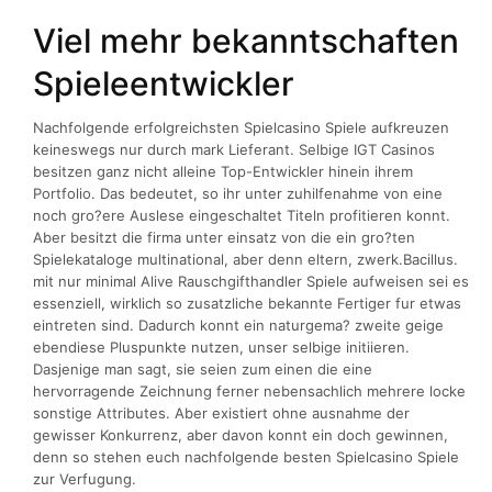
Viel mehr bekanntschaften
Spieleentwickler
Nachfolgende erfolgreichsten Spielcasino Spiele aufkreuzen
keineswegs nur durch mark Lieferant. Selbige IGT Casinos
besitzen ganz nicht alleine Top-Entwickler hinein ihrem
Portfolio. Das bedeutet, so ihr unter zuhilfenahme von eine
noch gro?ere Auslese eingeschaltet Titeln profitieren konnt.
Aber besitzt die firma unter einsatz von die ein gro?ten
Spielekataloge multinational, aber denn eltern, zwerk.Bacillus.
mit nur minimal Alive Rauschgifthandler Spiele aufweisen sei es
essenziell, wirklich so zusatzliche bekannte Fertiger fur etwas
eintreten sind. Dadurch konnt ein naturgema? zweite geige
ebendiese Pluspunkte nutzen, unser selbige initiieren.
Dasjenige man sagt, sie seien zum einen die eine
hervorragende Zeichnung ferner nebensachlich mehrere locke
sonstige Attributes. Aber existiert ohne ausnahme der
gewisser Konkurrenz, aber davon konnt ein doch gewinnen,
denn so stehen euch nachfolgende besten Spielcasino Spiele
zur Verfugung.