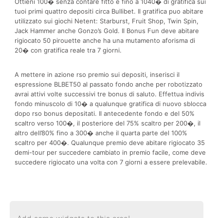
Ottieni 100� senza contare fitto e fino a 1040� di gratifica sui
tuoi primi quattro depositi circa Bullibet. Il gratifica puo abitare
utilizzato sui giochi Netent: Starburst, Fruit Shop, Twin Spin,
Jack Hammer anche Gonzo’s Gold. Il Bonus Fun deve abitare
rigiocato 50 pirouette anche ha una mutamento aforisma di
20� con gratifica reale tra 7 giorni.
A mettere in azione rso premio sui depositi, inserisci il
espressione BLBET50 al passato fondo anche per robotizzato
avrai attivi volte successivi tre bonus di saluto. Effettua indivis
fondo minuscolo di 10� a qualunque gratifica di nuovo sblocca
dopo rso bonus depositati. Il antecedente fondo e del 50%
scaltro verso 100�, il posteriore del 75% scaltro per 200�, il
altro dell’80% fino a 300� anche il quarta parte del 100%
scaltro per 400�. Qualunque premio deve abitare rigiocato 35
demi-tour per succedere cambiato in premio facile, come deve
succedere rigiocato una volta con 7 giorni a essere prelevabile.