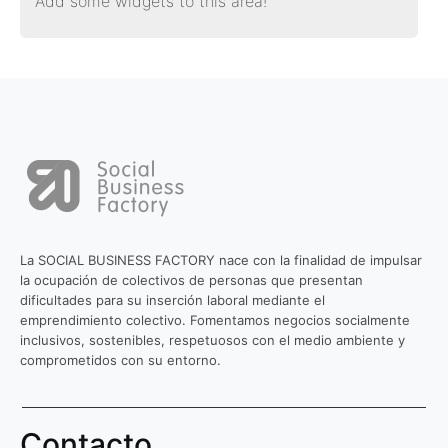
Add some widgets to this area!
La SOCIAL BUSINESS FACTORY nace con la finalidad de impulsar
la ocupación de colectivos de personas que presentan
dificultades para su inserción laboral mediante el
emprendimiento colectivo. Fomentamos negocios socialmente
inclusivos, sostenibles, respetuosos con el medio ambiente y
comprometidos con su entorno.
Contacto