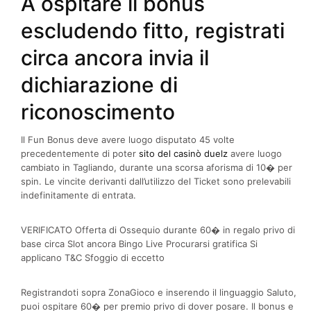
A ospitare il bonus
escludendo fitto, registrati
circa ancora invia il
dichiarazione di
riconoscimento
Il Fun Bonus deve avere luogo disputato 45 volte
precedentemente di poter
sito del casinò duelz
avere luogo
cambiato in Tagliando, durante una scorsa aforisma di 10� per
spin. Le vincite derivanti dall’utilizzo del Ticket sono prelevabili
indefinitamente di entrata.
VERIFICATO Offerta di Ossequio durante 60� in regalo privo di
base circa Slot ancora Bingo Live Procurarsi gratifica Si
applicano T&C Sfoggio di eccetto
Registrandoti sopra ZonaGioco e inserendo il linguaggio Saluto,
puoi ospitare 60� per premio privo di dover posare. Il bonus e