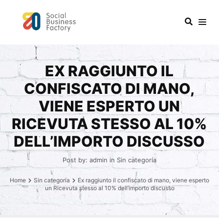
EX RAGGIUNTO IL
CONFISCATO DI MANO,
VIENE ESPERTO UN
RICEVUTA STESSO AL 10%
DELL’IMPORTO DISCUSSO
Post by:
admin
in
Sin categoría
Home
Sin categoría
Ex raggiunto il confiscato di mano, viene esperto
un Ricevuta stesso al 10% dell’importo discusso