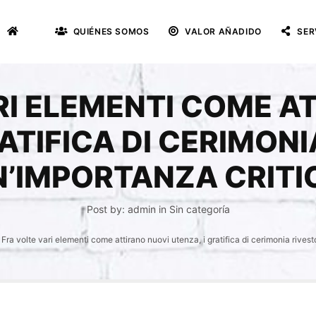
QUIÉNES SOMOS
VALOR AÑADIDO
SER
RI ELEMENTI COME A
RATIFICA DI CERIMON
N’IMPORTANZA CRITI
Post by:
admin
in
Sin categoría
Fra volte vari elementi come attirano nuovi utenza, i gratifica di cerimonia rives