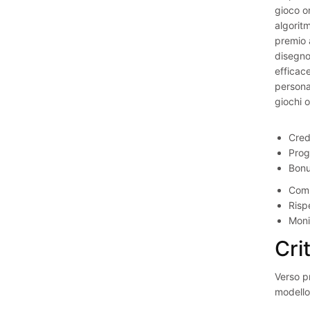
gioco on
algoritm
premio 
disegno
efficac
personal
giochi o
Credi
Prog
Bonu
Comp
Risp
Moni
Cri
Verso pr
modello 