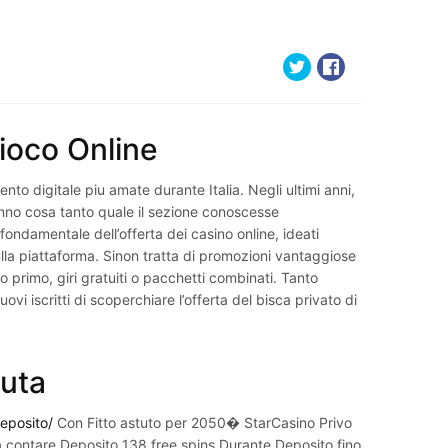
ioco Online
nto digitale piu amate durante Italia. Negli ultimi anni,
anno cosa tanto quale il sezione conoscesse
 fondamentale dell’offerta dei casino online, ideati
lla piattaforma. Sinon tratta di promozioni vantaggiose
o primo, giri gratuiti o pacchetti combinati. Tanto
vi iscritti di scoperchiare l’offerta del bisca privato di
nuta
eposito/
Con Fitto astuto per 2050� StarCasino Privo
contare Deposito 138 free spins Durante Deposito fino