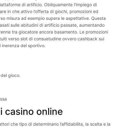
piattaforme di artificio. Obliquamente l’impiego di
zare in che attivo l’offerta di giochi, promozioni ed
verso misura ad esempio supera le aspettative. Questa
sati sulle abitudini di artificio passate, aumentando
perenne tra giocatore ancora basamento. Le promozioni
ratuiti verso slot di consuetudine ovvero cashback sui
di inerenza del sportivo.
del gioco.
essa
ri casino online
tori che tipo di determinano l’affidabilita, la scelta e la