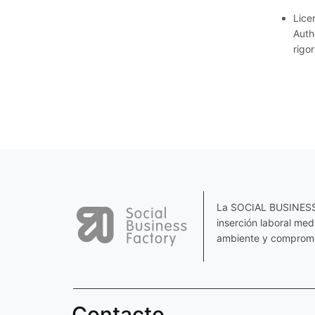
Lice
Auth
rigo
La SOCIAL BUSINESS F
inserción laboral me
ambiente y comprome
Contacto