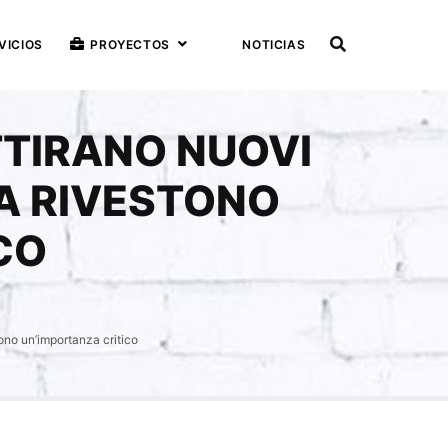
VICIOS
PROYECTOS
NOTICIAS
TTIRANO NUOVI
IA RIVESTONO
CO
tono un’importanza critico