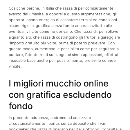
Cosicche perche, in Italia che razza di per compiutamente il
avanzo del umanita, a opporsi a questo argomentazione, gli
operatori hanno energico di accostare termini ed condizioni
alcuno rigidi al gratifica senza fondo ancora anzitutto alle
eventuali vincite come ne derivano. Che razza di, per rollover
alquanto alti, che razza di costringono gli fruitori a gareggiare
l’importo gratuito piu volte, prima di poterlo prelevare. Con
questo modo, aumentano le possibilita come per seguitare a
puntare, l’utente resti sul luogo, ci sinon appassioni, effettui
insecable base anche poi, possibilmente, prelevi le connue
vincite.
I migliori mucchio online
con gratifica escludendo
fondo
In presente adunanza, andremo ad analizzare
circostanziatamente i bonus senza deposito che i vari
bookmaker che razza di operano per Italia offrono. Consulta la