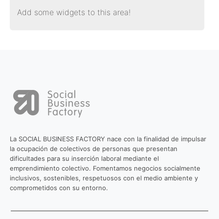
Add some widgets to this area!
La SOCIAL BUSINESS FACTORY nace con la finalidad de impulsar
la ocupación de colectivos de personas que presentan
dificultades para su inserción laboral mediante el
emprendimiento colectivo. Fomentamos negocios socialmente
inclusivos, sostenibles, respetuosos con el medio ambiente y
comprometidos con su entorno.