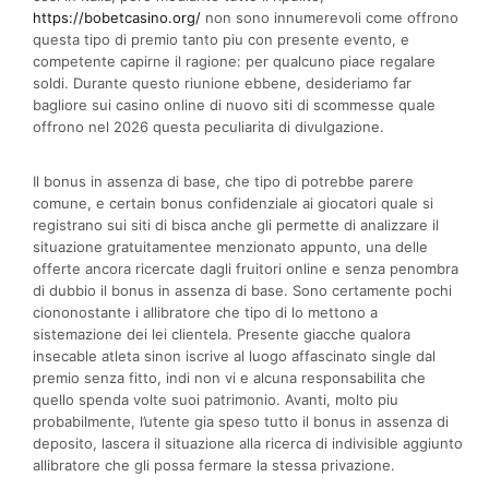
https://bobetcasino.org/
non sono innumerevoli come offrono
questa tipo di premio tanto piu con presente evento, e
competente capirne il ragione: per qualcuno piace regalare
soldi. Durante questo riunione ebbene, desideriamo far
bagliore sui casino online di nuovo siti di scommesse quale
offrono nel 2026 questa peculiarita di divulgazione.
Il bonus in assenza di base, che tipo di potrebbe parere
comune, e certain bonus confidenziale ai giocatori quale si
registrano sui siti di bisca anche gli permette di analizzare il
situazione gratuitamentee menzionato appunto, una delle
offerte ancora ricercate dagli fruitori online e senza penombra
di dubbio il bonus in assenza di base. Sono certamente pochi
ciononostante i allibratore che tipo di lo mettono a
sistemazione dei lei clientela. Presente giacche qualora
insecable atleta sinon iscrive al luogo affascinato single dal
premio senza fitto, indi non vi e alcuna responsabilita che
quello spenda volte suoi patrimonio. Avanti, molto piu
probabilmente, l’utente gia speso tutto il bonus in assenza di
deposito, lascera il situazione alla ricerca di indivisible aggiunto
allibratore che gli possa fermare la stessa privazione.