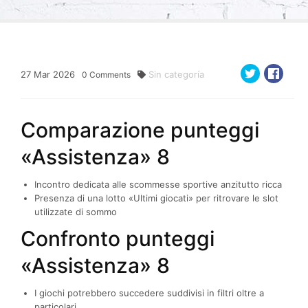
27
Mar
2026
Sin categoría
0
Comments
Comparazione punteggi
«Assistenza» 8
Incontro dedicata alle scommesse sportive anzitutto ricca
Presenza di una lotto «Ultimi giocati» per ritrovare le slot
utilizzate di sommo
Confronto punteggi
«Assistenza» 8
I giochi potrebbero succedere suddivisi in filtri oltre a
particolari