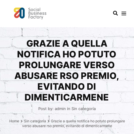
GRAZIE A QUELLA
NOTIFICA HO POTUTO
PROLUNGARE VERSO
ABUSARE RSO PREMIO,
EVITANDO DI
DIMENTICARMENE
Post by:
admin
in
Sin categoría
Home
Sin categoría
Grazie a quella notifica ho potuto prolungare
verso abusare rso premio, evitando di dimenticarmene