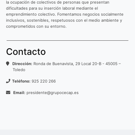
la ocupación de colectivos de personas que presentan
dificultades para su inserción laboral mediante el
emprendimiento colectivo. Fomentamos negocios socialmente
inclusivos, sostenibles, respetuosos con el medio ambiente y
comprometidos con su entorno.
Contacto
Dirección:
Ronda de Buenavista, 29 Local 20-B - 45005 –
Toledo
Teléfono:
925 220 266
Email:
presidente@grupocecap.es