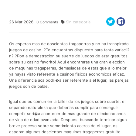
26
Mar
2026
Sin categoría
0
Comments
Os esperan mas de doscientas tragaperras y no ha transpirado
juegos de casino. ?Te encuentras dispuesto para tanta variacii?
n? ?Pon a demostracion su suerte de juegos de azar gratuitos
sobre su casino favorito! Aqui encontraras una gran eleccion
de maquinas tragaperras, demasiadas de estas que a lo mejor
ya hayas visto referente a casinos fisicos economicos eficaz.
Una diferencia aca podri�a ser referente a el lugar, las parejas
juegos son de balde.
Igual que es comun en la taller de los juegos sobre suerte, el
separado naturaleza que deberias cumplir para conseguir
competir seri�a acontecer de mas grande de dieciocho anos
de vida de edad avanzada. Despues, buscando terminar algun
breve proceso sobre sometimiento acerca de el lugar, os
esperan algunas doscientas maquinas tragaperras gratuito.