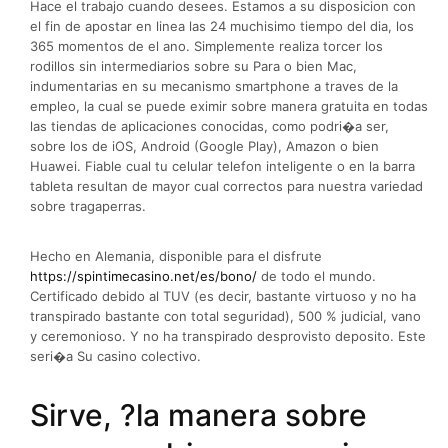
Hace el trabajo cuando desees. Estamos a su disposicion con
el fin de apostar en linea las 24 muchisimo tiempo del dia, los
365 momentos de el ano. Simplemente realiza torcer los
rodillos sin intermediarios sobre su Para o bien Mac,
indumentarias en su mecanismo smartphone a traves de la
empleo, la cual se puede eximir sobre manera gratuita en todas
las tiendas de aplicaciones conocidas, como podri�a ser,
sobre los de iOS, Android (Google Play), Amazon o bien
Huawei. Fiable cual tu celular telefon inteligente o en la barra
tableta resultan de mayor cual correctos para nuestra variedad
sobre tragaperras.
Hecho en Alemania, disponible para el disfrute
https://spintimecasino.net/es/bono/
de todo el mundo.
Certificado debido al TUV (es decir, bastante virtuoso y no ha
transpirado bastante con total seguridad), 500 % judicial, vano
y ceremonioso. Y no ha transpirado desprovisto deposito. Este
seri�a Su casino colectivo.
Sirve, ?la manera sobre