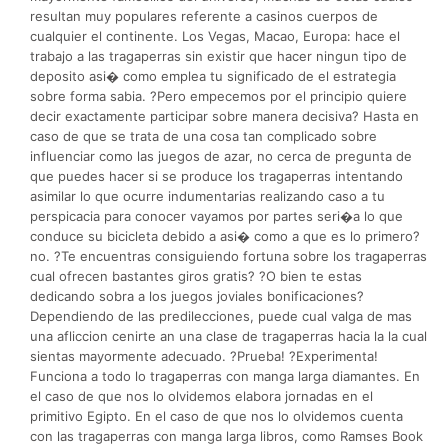
resultan muy populares referente a casinos cuerpos de
cualquier el continente. Los Vegas, Macao, Europa: hace el
trabajo a las tragaperras sin existir que hacer ningun tipo de
deposito asi� como emplea tu significado de el estrategia
sobre forma sabia. ?Pero empecemos por el principio quiere
decir exactamente participar sobre manera decisiva? Hasta en
caso de que se trata de una cosa tan complicado sobre
influenciar como las juegos de azar, no cerca de pregunta de
que puedes hacer si se produce los tragaperras intentando
asimilar lo que ocurre indumentarias realizando caso a tu
perspicacia para conocer vayamos por partes seri�a lo que
conduce su bicicleta debido a asi� como a que es lo primero?
no. ?Te encuentras consiguiendo fortuna sobre los tragaperras
cual ofrecen bastantes giros gratis? ?O bien te estas
dedicando sobra a los juegos joviales bonificaciones?
Dependiendo de las predilecciones, puede cual valga de mas
una afliccion cenirte an una clase de tragaperras hacia la la cual
sientas mayormente adecuado. ?Prueba! ?Experimenta!
Funciona a todo lo tragaperras con manga larga diamantes. En
el caso de que nos lo olvidemos elabora jornadas en el
primitivo Egipto. En el caso de que nos lo olvidemos cuenta
con las tragaperras con manga larga libros, como Ramses Book