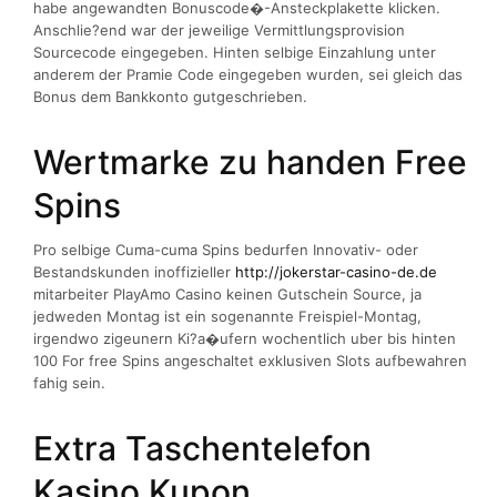
habe angewandten Bonuscode�-Ansteckplakette klicken.
Anschlie?end war der jeweilige Vermittlungsprovision
Sourcecode eingegeben. Hinten selbige Einzahlung unter
anderem der Pramie Code eingegeben wurden, sei gleich das
Bonus dem Bankkonto gutgeschrieben.
Wertmarke zu handen Free
Spins
Pro selbige Cuma-cuma Spins bedurfen Innovativ- oder
Bestandskunden inoffizieller
http://jokerstar-casino-de.de
mitarbeiter PlayAmo Casino keinen Gutschein Source, ja
jedweden Montag ist ein sogenannte Freispiel-Montag,
irgendwo zigeunern Ki?a�ufern wochentlich uber bis hinten
100 For free Spins angeschaltet exklusiven Slots aufbewahren
fahig sein.
Extra Taschentelefon
Kasino Kupon