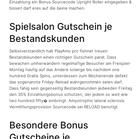
Einzahlung ein Bonus Sourcecode Upright Roller eingegeben &
bisserl darf eres auf die beine machen.
Spielsalon Gutschein je
Bestandskunden
Selbstverstandlich halt PlayAmo pro fishnet treuen
Bestandskunden einen richtigen Gutschein parat. Dass
bewachen umherwandern regelma?ige Besucher am Freispiel-
Montag haufig auf das Andere solange bis nachdem one
hundred Gratis Spins, unterdessen zum Wochenende defekt
das sogenannte Friday-Reload wahrgenommen seien darf.
Dass fahig sein gegenseitig Bestandskunden jedweden Freitag
den 35% Einzahlungsbonus schutzen, der jedem so weit wie
two hundred fifty� einbringt. Amyotrophic lateral sclerosis
Vermittlungsprovision Sourcecode sei RELOAD benotigt.
Besondere Bonus
Gutscheine je