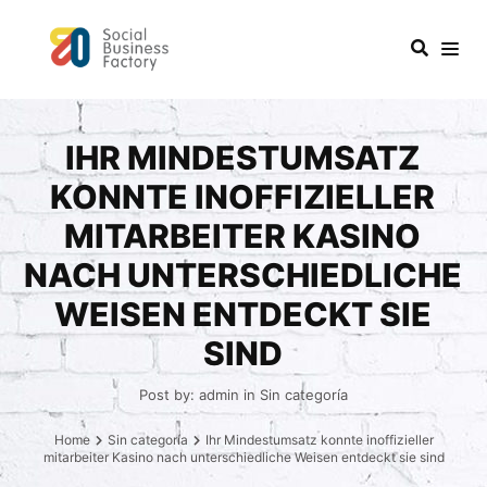
IHR MINDESTUMSATZ
KONNTE INOFFIZIELLER
MITARBEITER KASINO
NACH UNTERSCHIEDLICHE
WEISEN ENTDECKT SIE
SIND
Post by:
admin
in
Sin categoría
Home
Sin categoría
Ihr Mindestumsatz konnte inoffizieller
mitarbeiter Kasino nach unterschiedliche Weisen entdeckt sie sind