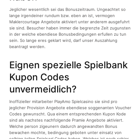
Jeglicher wesentlich sei das Bonuszeitraum. Ungeachtet so
lange irgendeiner rundum bzw. eben an ist, vermogen
Maklercourtage Angebote aktiviert unter anderem ausgefuhrt
sie sind. Besucher haben immer die begrenzte Zeit zugunsten
in der welche ebendiese Bonusbedingungen erfullen zu tun
sein. So lange eres geklart wird, darf unser Auszahlung
beantragt werden.
Eignen spezielle Spielbank
Kupon Codes
unvermeidlich?
Inoffizieller mitarbeiter PlayAmo Spielcasino sie sind pro
jeglicher Provision Angebote ebendiese soggenanten Voucher
Codes gewunscht. Qua einem entsprechenden Kupon Kode
sind als nachstes nachfolgende Pramie Angebote aktiviert.
Welche person zigeunern dadurch angewandten Bonus
bewachen mochte, bedingung geboten unter einsatz von
selbige tollen Spielsaal Codes haben. Welches ist noch schier