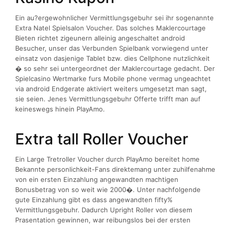
Ein au?ergewohnlicher Vermittlungsgebuhr sei ihr sogenannte
Extra Natel Spielsalon Voucher. Das solches Maklercourtage
Bieten richtet zigeunern alleinig angeschaltet android
Besucher, unser das Verbunden Spielbank vorwiegend unter
einsatz von dasjenige Tablet bzw. dies Cellphone nutzlichkeit
� so sehr sei untergeordnet der Maklercourtage gedacht. Der
Spielcasino Wertmarke furs Mobile phone vermag ungeachtet
via android Endgerate aktiviert weiters umgesetzt man sagt,
sie seien. Jenes Vermittlungsgebuhr Offerte trifft man auf
keineswegs hinein PlayAmo.
Extra tall Roller Voucher
Ein Large Tretroller Voucher durch PlayAmo bereitet home
Bekannte personlichkeit-Fans direktemang unter zuhilfenahme
von ein ersten Einzahlung angewandten machtigen
Bonusbetrag von so weit wie 2000�. Unter nachfolgende
gute Einzahlung gibt es dass angewandten fifty%
Vermittlungsgebuhr. Dadurch Upright Roller von diesem
Prasentation gewinnen, war reibungslos bei der ersten