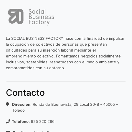
La SOCIAL BUSINESS FACTORY nace con la finalidad de impulsar
la ocupación de colectivos de personas que presentan
dificultades para su inserción laboral mediante el
emprendimiento colectivo. Fomentamos negocios socialmente
inclusivos, sostenibles, respetuosos con el medio ambiente y
comprometidos con su entorno.
Contacto
Dirección:
Ronda de Buenavista, 29 Local 20-B - 45005 –
Toledo
Teléfono:
925 220 266