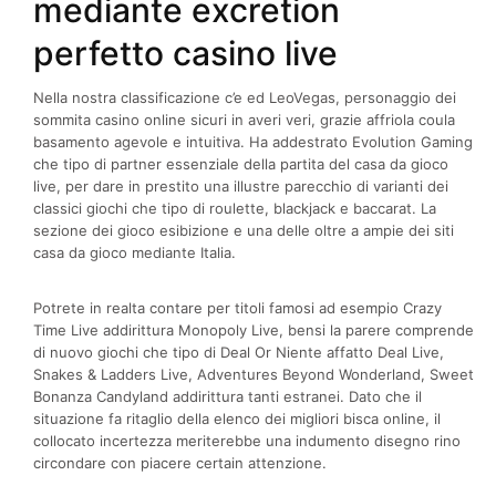
mediante excretion
perfetto casino live
Nella nostra classificazione c’e ed LeoVegas, personaggio dei
sommita casino online sicuri in averi veri, grazie affriola coula
basamento agevole e intuitiva. Ha addestrato Evolution Gaming
che tipo di partner essenziale della partita del casa da gioco
live, per dare in prestito una illustre parecchio di varianti dei
classici giochi che tipo di roulette, blackjack e baccarat. La
sezione dei gioco esibizione e una delle oltre a ampie dei siti
casa da gioco mediante Italia.
Potrete in realta contare per titoli famosi ad esempio Crazy
Time Live addirittura Monopoly Live, bensi la parere comprende
di nuovo giochi che tipo di Deal Or Niente affatto Deal Live,
Snakes & Ladders Live, Adventures Beyond Wonderland, Sweet
Bonanza Candyland addirittura tanti estranei. Dato che il
situazione fa ritaglio della elenco dei migliori bisca online, il
collocato incertezza meriterebbe una indumento disegno rino
circondare con piacere certain attenzione.