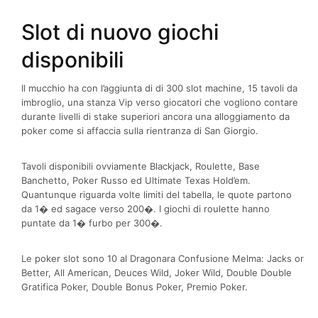
Slot di nuovo giochi
disponibili
Il mucchio ha con l’aggiunta di di 300 slot machine, 15 tavoli da
imbroglio, una stanza Vip verso giocatori che vogliono contare
durante livelli di stake superiori ancora una alloggiamento da
poker come si affaccia sulla rientranza di San Giorgio.
Tavoli disponibili ovviamente Blackjack, Roulette, Base
Banchetto, Poker Russo ed Ultimate Texas Hold’em.
Quantunque riguarda volte limiti del tabella, le quote partono
da 1� ed sagace verso 200�. I giochi di roulette hanno
puntate da 1� furbo per 300�.
Le poker slot sono 10 al Dragonara Confusione Melma: Jacks or
Better, All American, Deuces Wild, Joker Wild, Double Double
Gratifica Poker, Double Bonus Poker, Premio Poker.