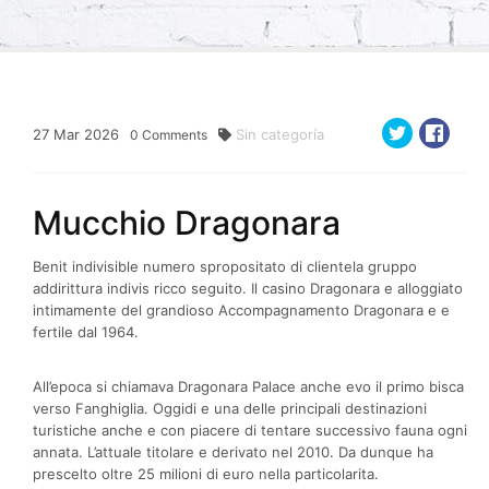
27
Mar
2026
Sin categoría
0
Comments
Mucchio Dragonara
Benit indivisible numero spropositato di clientela gruppo
addirittura indivis ricco seguito. Il casino Dragonara e alloggiato
intimamente del grandioso Accompagnamento Dragonara e e
fertile dal 1964.
All’epoca si chiamava Dragonara Palace anche evo il primo bisca
verso Fanghiglia. Oggidi e una delle principali destinazioni
turistiche anche e con piacere di tentare successivo fauna ogni
annata. L’attuale titolare e derivato nel 2010. Da dunque ha
prescelto oltre 25 milioni di euro nella particolarita.