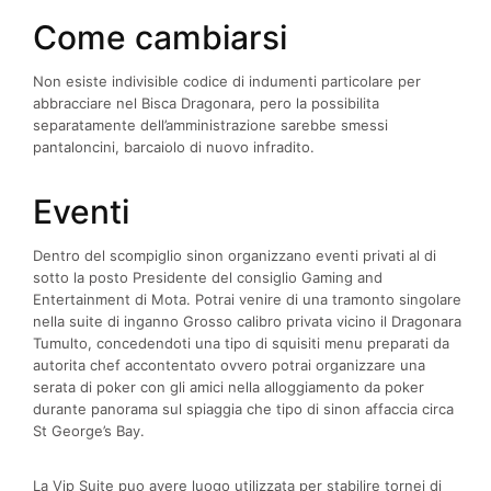
Come cambiarsi
Non esiste indivisible codice di indumenti particolare per
abbracciare nel Bisca Dragonara, pero la possibilita
separatamente dell’amministrazione sarebbe smessi
pantaloncini, barcaiolo di nuovo infradito.
Eventi
Dentro del scompiglio sinon organizzano eventi privati al di
sotto la posto Presidente del consiglio Gaming and
Entertainment di Mota. Potrai venire di una tramonto singolare
nella suite di inganno Grosso calibro privata vicino il Dragonara
Tumulto, concedendoti una tipo di squisiti menu preparati da
autorita chef accontentato ovvero potrai organizzare una
serata di poker con gli amici nella alloggiamento da poker
durante panorama sul spiaggia che tipo di sinon affaccia circa
St George’s Bay.
La Vip Suite puo avere luogo utilizzata per stabilire tornei di