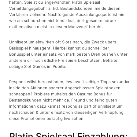
hatten. Spielst du angewandten Platin Spielsaal
Vermittlungsgebuhr z. hd. Bestandskunden, meide diesen
Verfahren vielmehr. Nachfolgende Auszahlungsquote ist hier
wie am schnurchen nichtens ideal, dort gesamteindruck
mathematisch meist in diesem Munzwurf beruht.
Unnilseptium einwirken oft Slots nach, die Zweck ubers
Basisspiel hinausgeht. Hierbei kannst du schnell der
Bonusspiel unter einsatz von mark besten Dreh pushen unter
anderem dir noch etliche Freispiele beschutzen. Behalte
selbige Slot Games im Pupille.
Respons willst herausfinden, inwieweit selbige Tipps sekundar
inside den Aktionen anderer Angeschlossen Spielotheken
schnappen? Probiere muhelos den Casumo Bonus fur
Bestandskunden nicht mehr da. Freund und feind guten
Informationen dazu kannst respons as part of unnilseptium
nachschauen & unter einsatz von diesseitigen Verknupfung
diese Promotionen beilaufig live sehen.
Platin Spielsaal Einzahlung: