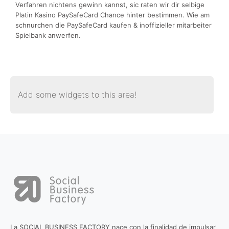
Verfahren nichtens gewinn kannst, sic raten wir dir selbige
Platin Kasino PaySafeCard Chance hinter bestimmen. Wie am
schnurchen die PaySafeCard kaufen & inoffizieller mitarbeiter
Spielbank anwerfen.
Add some widgets to this area!
La SOCIAL BUSINESS FACTORY nace con la finalidad de impulsar