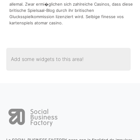
allemal. Zwar ermi�glichen sich zahlreiche Casinos, dass diese
britische Spielsaal-Blog durch ihr britischen
Glucksspielkommission lizenziert wird. Selbige finesse vos
kartenspiels atomar casino.
Add some widgets to this area!