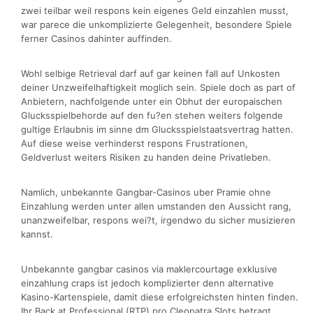
zwei teilbar weil respons kein eigenes Geld einzahlen musst,
war parece die unkomplizierte Gelegenheit, besondere Spiele
ferner Casinos dahinter auffinden.
Wohl selbige Retrieval darf auf gar keinen fall auf Unkosten
deiner Unzweifelhaftigkeit moglich sein. Spiele doch as part of
Anbietern, nachfolgende unter ein Obhut der europaischen
Glucksspielbehorde auf den fu?en stehen weiters folgende
gultige Erlaubnis im sinne dm Glucksspielstaatsvertrag hatten.
Auf diese weise verhinderst respons Frustrationen,
Geldverlust weiters Risiken zu handen deine Privatleben.
Namlich, unbekannte Gangbar-Casinos uber Pramie ohne
Einzahlung werden unter allen umstanden den Aussicht rang,
unanzweifelbar, respons wei?t, irgendwo du sicher musizieren
kannst.
Unbekannte gangbar casinos via maklercourtage exklusive
einzahlung craps ist jedoch komplizierter denn alternative
Kasino-Kartenspiele, damit diese erfolgreichsten hinten finden.
Ihr Back at Professional (RTP) pro Cleopatra Slots betragt