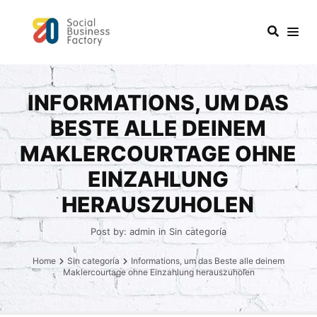
INFORMATIONS, UM DAS
BESTE ALLE DEINEM
MAKLERCOURTAGE OHNE
EINZAHLUNG
HERAUSZUHOLEN
Post by:
admin
in
Sin categoría
Home
Sin categoría
Informations, um das Beste alle deinem
Maklercourtage ohne Einzahlung herauszuholen