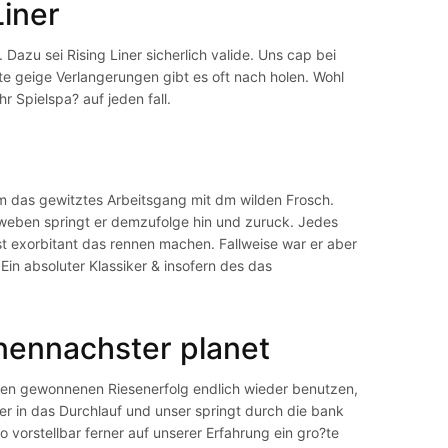
Liner
 Dazu sei Rising Liner sicherlich valide. Uns cap bei
te geige Verlangerungen gibt es oft nach holen. Wohl
r Spielspa? auf jeden fall.
um das gewitztes Arbeitsgang mit dm wilden Frosch.
hweben springt er demzufolge hin und zuruck. Jedes
t exorbitant das rennen machen. Fallweise war er aber
Ein absoluter Klassiker & insofern des das
nennachster planet
igen gewonnenen Riesenerfolg endlich wieder benutzen,
ter in das Durchlauf und unser springt durch die bank
o vorstellbar ferner auf unserer Erfahrung ein gro?te