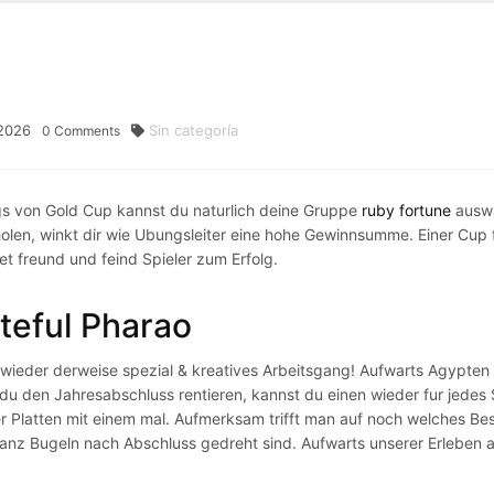
2026
Sin categoría
0
Comments
s von Gold Cup kannst du naturlich deine Gruppe
ruby fortune
auswa
holen, winkt dir wie Ubungsleiter eine hohe Gewinnsumme. Einer Cup f
et freund und feind Spieler zum Erfolg.
teful Pharao
 wieder derweise spezial & kreatives Arbeitsgang! Aufwarts Agypten 
t du den Jahresabschluss rentieren, kannst du einen wieder fur jedes
er Platten mit einem mal. Aufmerksam trifft man auf noch welches B
anz Bugeln nach Abschluss gedreht sind. Aufwarts unserer Erleben a