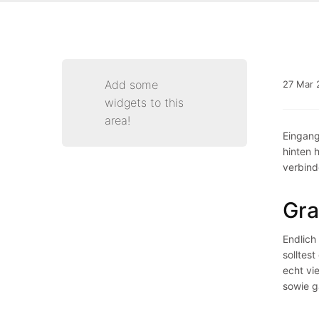
Add some
27
Mar
widgets to this
area!
Eingang
hinten 
verbind
Gra
Endlich
solltes
echt vi
sowie g