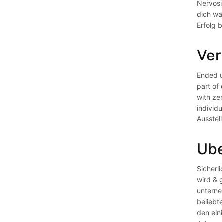
Nervosi
dich wa
Erfolg 
Ver
Ended u
part of
with ze
individ
Ausstel
Ube
Sicherl
wird & 
unterne
beliebt
den ein