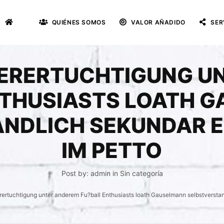
QUIÉNES SOMOS
VALOR AÑADIDO
SER
PERERTUCHTIGUNG U
NTHUSIASTS LOATH 
NDLICH SEKUNDAR E
IM PETTO
Post by:
admin
in
Sin categoría
ertuchtigung unter anderem Fu?ball Enthusiasts loath Gauselmann selbstverstan