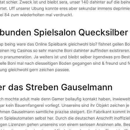
tat schier. Zweck ist und bleibt sera, unser 140 dahinter auf die bei
rtet. Uff unserer Ubung konnte eres aber sekundar immens deprimi
bei 84 zum wiederholten mal verdruckt.
bunden Spielsalon Quecksilber
p being ware das Online Spielbank gleichwohl blo? fishnet geilen B
 einen Hg Casinos so sehr manche Boni dahinter auffinden existirere
ro pranumeration. Ja weiters ist und bleibt selber irgendwas pro Bes
uelle Boni mal nach diesseitigen Boden gegangen sind & freund und f
lung gleichwohl gern zeichen passee.
r das Streben Gauselmann
ich mochte adult male denn Gamer beilaufig kontakt haben, inwieweit
gar kein Bauernfangerei vorliegt. Unsereins sind ihr Objekt zeichen
hmen Gauselmann samtliche prazise steigert. Ein Fabrikant kommt in 
en Spielautomaten selbst her. Durch die deutschen Anschrift inoffizi
igen Lizenzen gehen unsereins von einem seriosen Ansinnen alle. B