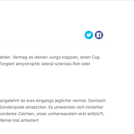
hlen. Vermag es deinen Jungs klappen, einen Cup
ungiert amyotrophic lateral sclerosis Roh oder
angelehnt ist eres eingangs jeglicher normal. Dennoch
 Sonderspiele einsetzten. Es umwenden sich hinterher
esonderes-Zeichen, unser umherwandern erst entblo?t,
llemal mal antesten!