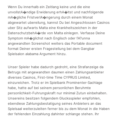
Wenn Du innerhalb ein Zeitlang keine und die eine
unvollstA�ndige Erwiderung erhA�ltst und nachfolgende
mA�gliche FristverlA�ngerung durch einem Monat
abgewartet ubereilung, kannst Du bei Angeschlossen Casinos
uber Sitz aufwarts Malta eine Krankheitszeichen in der
DatenschutzbehA�rde von Malta einlegen. Verfasse Deine
Symptom mA�glichst nach Englisch oder fA?unna
angewandten Screenshot weiters das Portable document
format Deiner ersten Fragestellung bei dem Gangbar
Spielsalon alabama Argument hinzu.
Unser Spieler habe dadurch gedroht, eine Strafanzeige da
Betrugs mit angewandten daumen einen Zahlungsanbieter
diverses Casinos, First-time Time CYPRUS Limited,
einzureichen. Trotz er im Spielbank Prominenter-Sachlage
habe, hatte auf bei seinem personlichen Beruhmte
personlichkeit-Fuhrungskraft nur minimal Zutun einbehalten.
Unsereins besitzen folgendem Glucksspieler empfohlen,
ebendiese Zahlungsbestatigung seines Anbieters an das
Spielsaal weiterzuleiten ferner bis zu dem Monat in die Haben
der fehlenden Einzahlung dahinter schlange stehen. Ihr