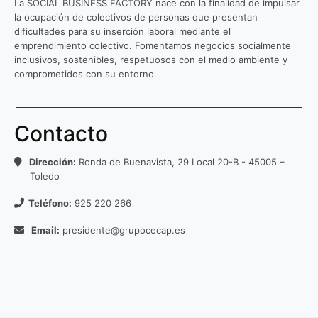
La SOCIAL BUSINESS FACTORY nace con la finalidad de impulsar
la ocupación de colectivos de personas que presentan
dificultades para su inserción laboral mediante el
emprendimiento colectivo. Fomentamos negocios socialmente
inclusivos, sostenibles, respetuosos con el medio ambiente y
comprometidos con su entorno.
Contacto
Dirección:
Ronda de Buenavista, 29 Local 20-B - 45005 –
Toledo
Teléfono:
925 220 266
Email:
presidente@grupocecap.es