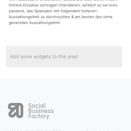
hohere Einsatze vortragen intendieren, wirklich so sei eres
passend, das Spielsalon mit folgendem hoheren
Auszahlungslimit zu durchsuchen & am besten des ohne
generelles Auszahlungslimit.
Add some widgets to this area!