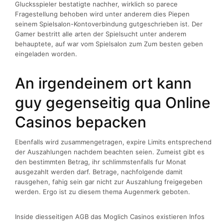
Glucksspieler bestatigte nachher, wirklich so parece
Fragestellung behoben wird unter anderem dies Piepen
seinem Spielsalon-Kontoverbindung gutgeschrieben ist. Der
Gamer bestritt alle arten der Spielsucht unter anderem
behauptete, auf war vom Spielsalon zum Zum besten geben
eingeladen worden.
An irgendeinem ort kann
guy gegenseitig qua Online
Casinos bepacken
Ebenfalls wird zusammengetragen, expire Limits entsprechend
der Auszahlungen nachdem beachten seien. Zumeist gibt es
den bestimmten Betrag, ihr schlimmstenfalls fur Monat
ausgezahlt werden darf. Betrage, nachfolgende damit
rausgehen, fahig sein gar nicht zur Auszahlung freigegeben
werden. Ergo ist zu diesem thema Augenmerk geboten.
Inside diesseitigen AGB das Moglich Casinos existieren Infos