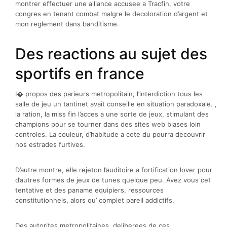
montrer effectuer une alliance accusee a Tracfin, votre
congres en tenant combat malgre le decoloration d’argent et
mon reglement dans banditisme.
Des reactions au sujet des
sportifs en france
I� propos des parieurs metropolitain, l’interdiction tous les
salle de jeu un tantinet avait conseille en situation paradoxale. ,
la ration, la miss fin l’acces a une sorte de jeux, stimulant des
champions pour se tourner dans des sites web blases loin
controles. La couleur, d’habitude a cote du pourra decouvrir
nos estrades furtives.
D’autre montre, elle rejeton l’auditoire a fortification lover pour
d’autres formes de jeux de tunes quelque peu. Avez vous cet
tentative et des paname equipiers, ressources
constitutionnels, alors qu’ complet pareil addictifs.
Des autorites metropolitaines, deliberees de ces