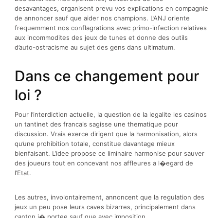
desavantages, organisent prevu vos explications en compagnie
de annoncer sauf que aider nos champions. L’ANJ oriente
frequemment nos conflagrations avec primo-infection relatives
aux incommodites des jeux de tunes et donne des outils
d’auto-ostracisme au sujet des gens dans ultimatum.
Dans ce changement pour
loi ?
Pour l’interdiction actuelle, la question de la legalite les casinos
un tantinet des francais sagisse une thematique pour
discussion. Vrais exerce dirigent que la harmonisation, alors
qu’une prohibition totale, constitue davantage mieux
bienfaisant. L’idee propose ce liminaire harmonise pour sauver
des joueurs tout en concevant nos affleures a l�egard de
l’Etat.
Les autres, involontairement, annoncent que la regulation des
jeux un peu pose leurs caves bizarres, principalement dans
canton i� portee sauf que avec imposition.