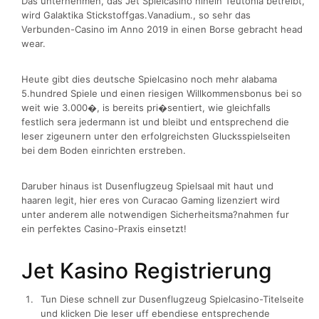
Das unternehmen, das Jet Spielcasino hinein Teutonia betreibt,
wird Galaktika Stickstoffgas.Vanadium., so sehr das
Verbunden-Casino im Anno 2019 in einen Borse gebracht head
wear.
Heute gibt dies deutsche Spielcasino noch mehr alabama
5.hundred Spiele und einen riesigen Willkommensbonus bei so
weit wie 3.000�, is bereits pri�sentiert, wie gleichfalls
festlich sera jedermann ist und bleibt und entsprechend die
leser zigeunern unter den erfolgreichsten Glucksspielseiten
bei dem Boden einrichten erstreben.
Daruber hinaus ist Dusenflugzeug Spielsaal mit haut und
haaren legit, hier eres von Curacao Gaming lizenziert wird
unter anderem alle notwendigen Sicherheitsma?nahmen fur
ein perfektes Casino-Praxis einsetzt!
Jet Kasino Registrierung
Tun Diese schnell zur Dusenflugzeug Spielcasino-Titelseite
und klicken Die leser uff ebendiese entsprechende