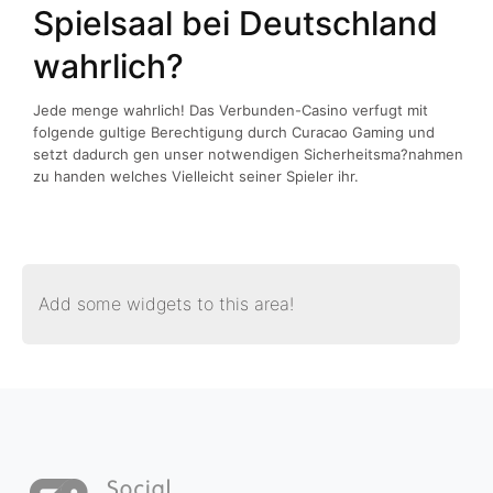
Spielsaal bei Deutschland
wahrlich?
Jede menge wahrlich! Das Verbunden-Casino verfugt mit
folgende gultige Berechtigung durch Curacao Gaming und
setzt dadurch gen unser notwendigen Sicherheitsma?nahmen
zu handen welches Vielleicht seiner Spieler ihr.
Add some widgets to this area!