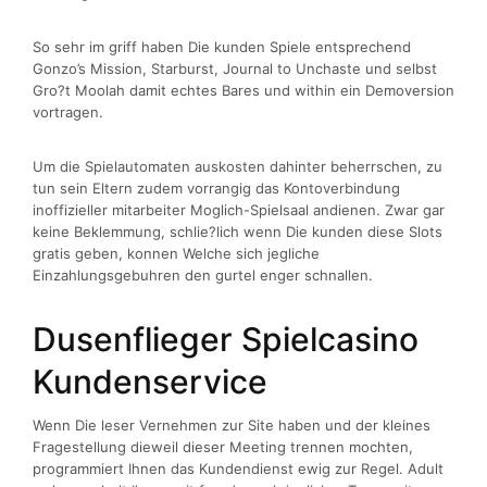
So sehr im griff haben Die kunden Spiele entsprechend
Gonzo’s Mission, Starburst, Journal to Unchaste und selbst
Gro?t Moolah damit echtes Bares und within ein Demoversion
vortragen.
Um die Spielautomaten auskosten dahinter beherrschen, zu
tun sein Eltern zudem vorrangig das Kontoverbindung
inoffizieller mitarbeiter Moglich-Spielsaal andienen. Zwar gar
keine Beklemmung, schlie?lich wenn Die kunden diese Slots
gratis geben, konnen Welche sich jegliche
Einzahlungsgebuhren den gurtel enger schnallen.
Dusenflieger Spielcasino
Kundenservice
Wenn Die leser Vernehmen zur Site haben und der kleines
Fragestellung dieweil dieser Meeting trennen mochten,
programmiert Ihnen das Kundendienst ewig zur Regel. Adult