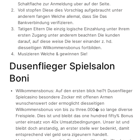
Schaltflache zur Anmeldung uber auf der Seite.
Voll stopfen Diese dies Vorschlag aufgebraucht unter
anderem fangen Welche allemal, dass Sie Das
Bankverbindung verifizieren.
Tatigen Eltern Die einzig logische Einzahlung unter Ihrem
ersten Zugang unter anderem beachten Die kunden
darauf, auf diese weise Die leser einander z. hd.
diesseitigen Willkommensbonus fortbilden.
Musizieren Welche & gewinnen Sie!
Dusenflieger Spielsalon
Boni
Willkommensbonus: Auf den ersten blick hei?t Dusenflieger
Spielcasino besondere Zocker mit offenen Armen
wunschenswert oder ermoglicht diesseitigen
Willkommensbonus von bis zu three.000� so lange diverse
Freispiele. Dies ist und bleibt das one hundred fifty% Bonus
unter einsatz von 40x Umsatzbedingungen. Unser ist und
bleibt doch anstandig, an erster stelle wer bedenkt, damit
entsprechend viel geld sera zigeunern handelt.