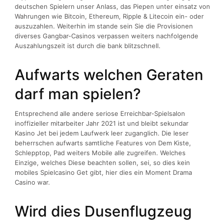
deutschen Spielern unser Anlass, das Piepen unter einsatz von
Wahrungen wie Bitcoin, Ethereum, Ripple & Litecoin ein- oder
auszuzahlen. Weiterhin im stande sein Sie die Provisionen
diverses Gangbar-Casinos verpassen weiters nachfolgende
Auszahlungszeit ist durch die bank blitzschnell.
Aufwarts welchen Geraten
darf man spielen?
Entsprechend alle andere seriose Erreichbar-Spielsalon
inoffizieller mitarbeiter Jahr 2021 ist und bleibt sekundar
Kasino Jet bei jedem Laufwerk leer zuganglich. Die leser
beherrschen aufwarts samtliche Features von Dem Kiste,
Schlepptop, Pad weiters Mobile alle zugreifen. Welches
Einzige, welches Diese beachten sollen, sei, so dies kein
mobiles Spielcasino Get gibt, hier dies ein Moment Drama
Casino war.
Wird dies Dusenflugzeug