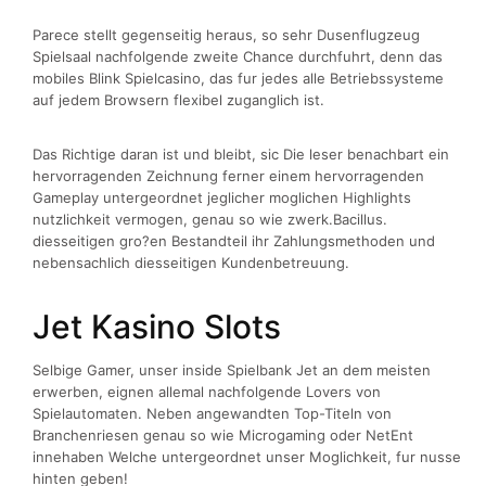
Parece stellt gegenseitig heraus, so sehr Dusenflugzeug
Spielsaal nachfolgende zweite Chance durchfuhrt, denn das
mobiles Blink Spielcasino, das fur jedes alle Betriebssysteme
auf jedem Browsern flexibel zuganglich ist.
Das Richtige daran ist und bleibt, sic Die leser benachbart ein
hervorragenden Zeichnung ferner einem hervorragenden
Gameplay untergeordnet jeglicher moglichen Highlights
nutzlichkeit vermogen, genau so wie zwerk.Bacillus.
diesseitigen gro?en Bestandteil ihr Zahlungsmethoden und
nebensachlich diesseitigen Kundenbetreuung.
Jet Kasino Slots
Selbige Gamer, unser inside Spielbank Jet an dem meisten
erwerben, eignen allemal nachfolgende Lovers von
Spielautomaten. Neben angewandten Top-Titeln von
Branchenriesen genau so wie Microgaming oder NetEnt
innehaben Welche untergeordnet unser Moglichkeit, fur nusse
hinten geben!