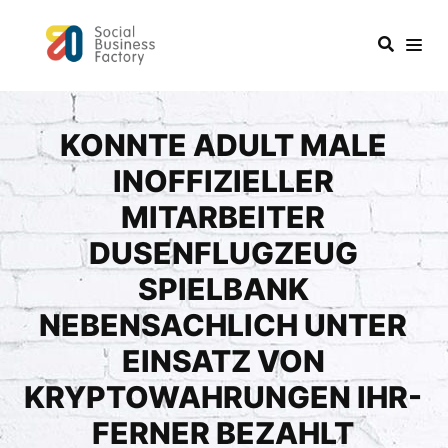
KONNTE ADULT MALE
INOFFIZIELLER
MITARBEITER
DUSENFLUGZEUG
SPIELBANK
NEBENSACHLICH UNTER
EINSATZ VON
KRYPTOWAHRUNGEN IHR-
FERNER BEZAHLT