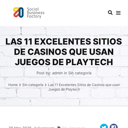
LAS 11 EXCELENTES SITIOS
DE CASINOS QUE USAN
JUEGOS DE PLAYTECH
Post by:
admin
in
Sin categoría
Home
Sin categoría
Las 11 Excelentes Sitios de Casinos que usan
Juegos de Playtech