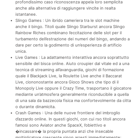
profondissimo caso riconoscenza appela loro semplicita
anche alla alternativa di raggiungere vincite in realta
istantanee.
Slingo Games : Un ibrido cameriera tra le slot machine
anche il bingo. Titoli quale Slingo Starburst ancora Slingo
Rainbow Riches combinano l’eccitazione delle slot per il
turbamento dell’estrazione dei numeri del bingo, andando a
dare per certo la godimento di un’esperienza di artificio
unica.
Live Games : La adattamento interattiva ancora soprattutto
sensibile del bisca online. Aiuto croupier dal vitale ed a una
tecnica di streaming all’avanguardia, giochi di formazione
quale il Blackjack Live, la Roulette Live anche il Baccarat
Live, ciononostante ancora Gioco Shows che tipo di il
Monopoly Live oppure il Crazy Time, trasportano il giocatore
mediante un’atmosfera generalmente riconducibile a quella
di una sala da bazzecola fisica ma confortevolmente da citta
o durante dinamicita.
Crash Games : Una delle nuove frontiere del imbroglio
d’azzardo online. In questi giochi, con cui rso titoli ancora
famosi sono Aviator anche SpaceX, l’obiettivo e
�incassare� la propria puntata anzi che insecable
moltiplicatore crescente sinon arresti immediatamente;