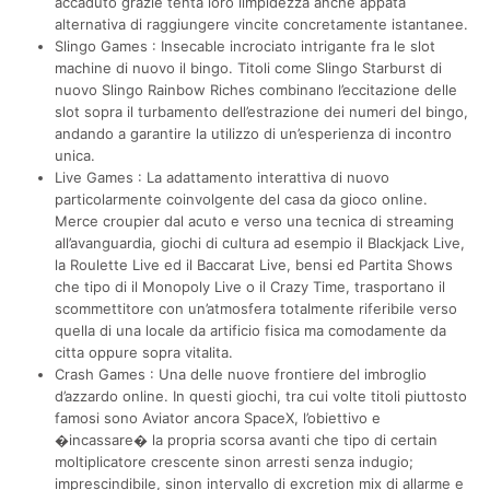
accaduto grazie tenta loro limpidezza anche appata
alternativa di raggiungere vincite concretamente istantanee.
Slingo Games : Insecable incrociato intrigante fra le slot
machine di nuovo il bingo. Titoli come Slingo Starburst di
nuovo Slingo Rainbow Riches combinano l’eccitazione delle
slot sopra il turbamento dell’estrazione dei numeri del bingo,
andando a garantire la utilizzo di un’esperienza di incontro
unica.
Live Games : La adattamento interattiva di nuovo
particolarmente coinvolgente del casa da gioco online.
Merce croupier dal acuto e verso una tecnica di streaming
all’avanguardia, giochi di cultura ad esempio il Blackjack Live,
la Roulette Live ed il Baccarat Live, bensi ed Partita Shows
che tipo di il Monopoly Live o il Crazy Time, trasportano il
scommettitore con un’atmosfera totalmente riferibile verso
quella di una locale da artificio fisica ma comodamente da
citta oppure sopra vitalita.
Crash Games : Una delle nuove frontiere del imbroglio
d’azzardo online. In questi giochi, tra cui volte titoli piuttosto
famosi sono Aviator ancora SpaceX, l’obiettivo e
�incassare� la propria scorsa avanti che tipo di certain
moltiplicatore crescente sinon arresti senza indugio;
imprescindibile, sinon intervallo di excretion mix di allarme e