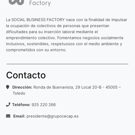
La SOCIAL BUSINESS FACTORY nace con la finalidad de impulsar
la ocupación de colectivos de personas que presentan
dificultades para su inserción laboral mediante el
emprendimiento colectivo. Fomentamos negocios socialmente
inclusivos, sostenibles, respetuosos con el medio ambiente y
comprometidos con su entorno.
Contacto
Dirección:
Ronda de Buenavista, 29 Local 20-B - 45005 –
Toledo
Teléfono:
925 220 266
Email:
presidente@grupocecap.es