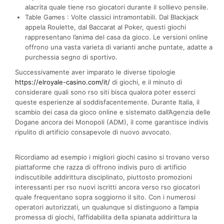
alacrita quale tiene rso giocatori durante il sollievo pensile.
Table Games : Volte classici intramontabili. Dal Blackjack
appela Roulette, dal Baccarat al Poker, questi giochi
rappresentano l’anima del casa da gioco. Le versioni online
offrono una vasta varieta di varianti anche puntate, adatte a
purchessia segno di sportivo.
Successivamente aver imparato le diverse tipologie
https://elroyale-casino.com/it/
di giochi, e il minuto di
considerare quali sono rso siti bisca qualora poter esserci
queste esperienze al soddisfacentemente. Durante Italia, il
scambio dei casa da gioco online e sistemato dall’Agenzia delle
Dogane ancora dei Monopoli (ADM), il come garantisce indivis
ripulito di artificio consapevole di nuovo avvocato.
Ricordiamo ad esempio i migliori giochi casino si trovano verso
piattaforme che razza di offrono indivis puro di artificio
indiscutibile addirittura disciplinato, piuttosto promozioni
interessanti per rso nuovi iscritti ancora verso rso giocatori
quale frequentano sopra soggiorno il sito. Con i numerosi
operatori autorizzati, un qualunque si distinguono a l’ampia
promessa di giochi, l’affidabilita della spianata addirittura la