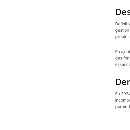
Des
Definit
gestion 
problem
En ajout
des fon
essence
De
En 2024,
incompa
permett