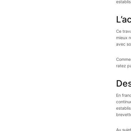
establi
L’a
Ce trav
mieux r
avec so
Comme c
ratez pa
Des
En fran
continu
establi
brevett
Au suje