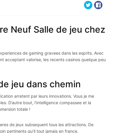
tre Neuf Salle de jeu chez
experiences de gaming gravees dans les esprits. Avec
ment acceptant valorise, les recents casinos quelque peu
de jeu dans chemin
ication arretent par leurs innovations. Vous je me
s. D’autre bout, l’intelligence compassee et la
mersion totale !
iteres de jeux subsequent tous les attractions. De
n pertinents qu’il tout jamais en france.