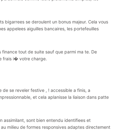
its bigarrees se deroulent un bonus majeur. Cela vous
 appelees aiguilles bancaires, les portefeuilles
s finance tout de suite sauf que parmi ma te. De
 frais i� votre charge.
de se reveler festive , ! accessible a finis, a
mpressionnable, et cela aplanisse la liaison dans patte
ion assimilant, sont bien entendu identifiees et
nt au milieu de formes responsives adaptes directement