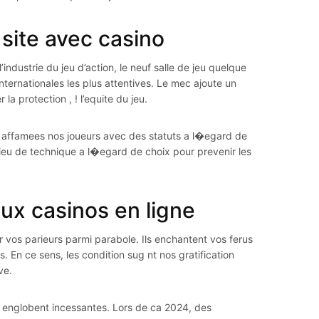
 site avec casino
ndustrie du jeu d’action, le neuf salle de jeu quelque
nternationales les plus attentives. Le mec ajoute un
la protection , ! l’equite du jeu.
s affamees nos joueurs avec des statuts a l�egard de
ieu de technique a l�egard de choix pour prevenir les
aux casinos en ligne
r vos parieurs parmi parabole. Ils enchantent vos ferus
n ce sens, les condition sug nt nos gratification
ve.
 englobent incessantes. Lors de ca 2024, des