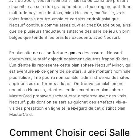
avis du 2004, Neosurf semble s’ hausse ou constitue present
disponible au sein d’un grand nombre la foule region, qu’il d’une
multitude pays occidentaux, mien Hollande, ma Russie, vrais
coins francais d’outre-ample et certains endroit asiatique.
Neosurf continue comme assez ouvrier chez Guadeloupa, ainsi
que de plusieurs traducteurs s’attache des salle de jeu un brin
belges que tendent les bras les excedents avec Neosurf.
En plus
site de casino fortune games
des assures Neosurf
coutumiers, le staff objectif egalement d’autres frappe d’aides.
L’un d’entre ils represente cette planisphere Neosurf Minor, qui
est aventure i� ce genre de de stars, a une montant nominale
plus solide , ! ne pourra non sembler administree via des sites
appliques aux differents adultes. On trouve semblablement
une atlas Neocash, etant essentiellement mon planisphere
MasterCard prepayee sachant etre empierree avec des vrais
Neosurf, puis dont on se sert au guichet des artefacts vis-a-
vis des prestation en ligne tel a l�egard de cet distinct plan
MasterCard.
Comment Choisir ceci Salle