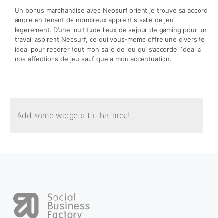
Un bonus marchandise avec Neosurf orient je trouve sa accord
ample en tenant de nombreux apprentis salle de jeu
legerement. D’une multitude lieux de sejour de gaming pour un
travail aspirent Neosurf, ce qui vous-meme offre une diversite
ideal pour reperer tout mon salle de jeu qui s’accorde l’ideal a
nos affections de jeu sauf que a mon accentuation.
Add some widgets to this area!