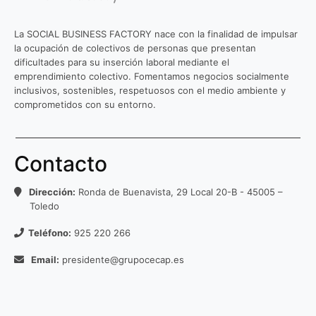
La SOCIAL BUSINESS FACTORY nace con la finalidad de impulsar
la ocupación de colectivos de personas que presentan
dificultades para su inserción laboral mediante el
emprendimiento colectivo. Fomentamos negocios socialmente
inclusivos, sostenibles, respetuosos con el medio ambiente y
comprometidos con su entorno.
Contacto
Dirección:
Ronda de Buenavista, 29 Local 20-B - 45005 –
Toledo
Teléfono:
925 220 266
Email:
presidente@grupocecap.es