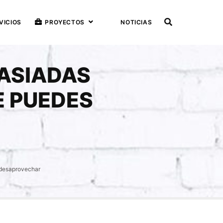
VICIOS
PROYECTOS
NOTICIAS
MASIADAS
E PUEDES
 desaprovechar