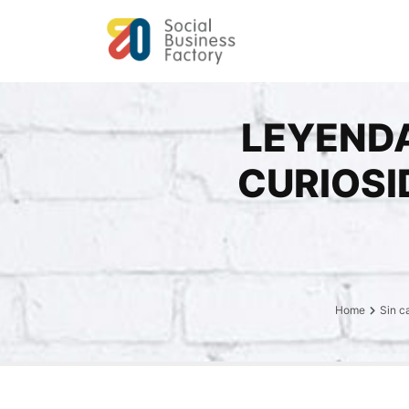
LEYENDA
CURIOSI
Home
Sin c