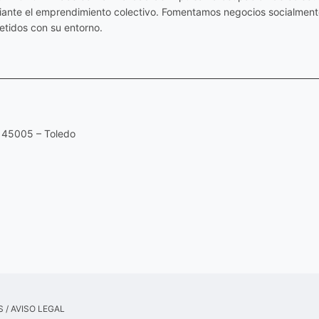
diante el emprendimiento colectivo. Fomentamos negocios socialmente
tidos con su entorno.
 45005 – Toledo
S
/
AVISO LEGAL