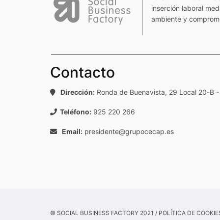
inserción laboral me
ambiente y comprome
Contacto
Dirección:
Ronda de Buenavista, 29 Local 20-B -
Teléfono:
925 220 266
Email:
presidente@grupocecap.es
© SOCIAL BUSINESS FACTORY 2021 /
POLÍTICA DE COOKIE