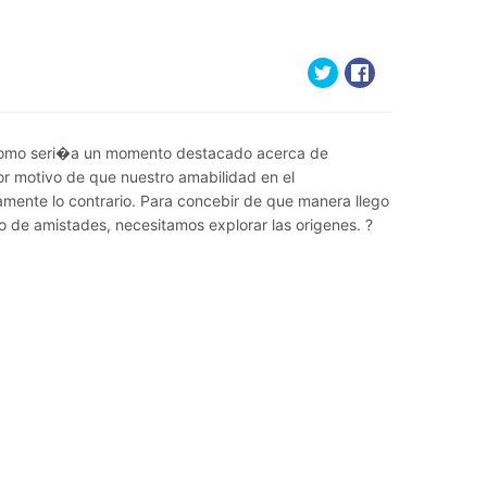
� como seri�a un momento destacado acerca de
or motivo de que nuestro amabilidad en el
amente lo contrario. Para concebir de que manera llego
lo de amistades, necesitamos explorar las origenes. ?