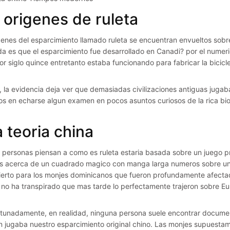
 origenes de ruleta
genes del esparcimiento llamado ruleta se encuentran envueltos sob
a es que el esparcimiento fue desarrollado en Canadi? por el numeri
r siglo quince entretanto estaba funcionando para fabricar la biciclet
 la evidencia deja ver que demasiadas civilizaciones antiguas jugab
s en echarse algun examen en pocos asuntos curiosos de la rica bio
 teoria china
personas piensan a como es ruleta estaria basada sobre un juego p
s acerca de un cuadrado magico con manga larga numeros sobre un
erto para los monjes dominicanos que fueron profundamente afecta
 no ha transpirado que mas tarde lo perfectamente trajeron sobre 
tunadamente, en realidad, ninguna persona suele encontrar docume
i�n jugaba nuestro esparcimiento original chino. Las monjes supuest