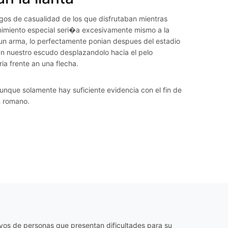
gos de casualidad de los que disfrutaban mientras
enimiento especial seri�a excesivamente mismo a la
e un arma, lo perfectamente ponian despues del estadio
an nuestro escudo desplazandolo hacia el pelo
ia frente an una flecha.
unque solamente hay suficiente evidencia con el fin de
n romano.
os de personas que presentan dificultades para su