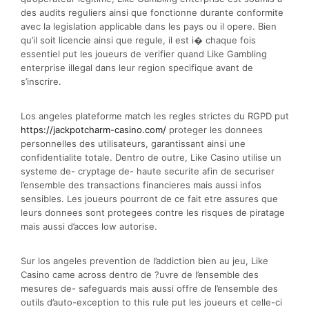
des audits reguliers ainsi que fonctionne durante conformite
avec la legislation applicable dans les pays ou il opere. Bien
qu’il soit licencie ainsi que regule, il est i� chaque fois
essentiel put les joueurs de verifier quand Like Gambling
enterprise illegal dans leur region specifique avant de
s’inscrire.
Los angeles plateforme match les regles strictes du RGPD put
https://jackpotcharm-casino.com/
proteger les donnees
personnelles des utilisateurs, garantissant ainsi une
confidentialite totale. Dentro de outre, Like Casino utilise un
systeme de- cryptage de- haute securite afin de securiser
l’ensemble des transactions financieres mais aussi infos
sensibles. Les joueurs pourront de ce fait etre assures que
leurs donnees sont protegees contre les risques de piratage
mais aussi d’acces low autorise.
Sur los angeles prevention de l’addiction bien au jeu, Like
Casino came across dentro de ?uvre de l’ensemble des
mesures de- safeguards mais aussi offre de l’ensemble des
outils d’auto-exception to this rule put les joueurs et celle-ci