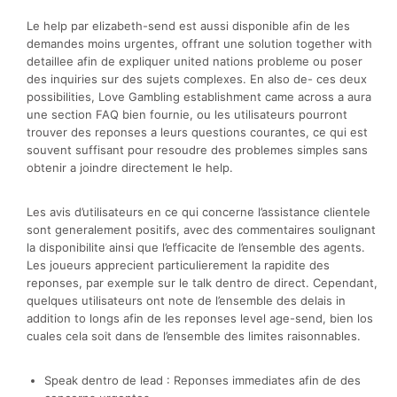
Le help par elizabeth-send est aussi disponible afin de les
demandes moins urgentes, offrant une solution together with
detaillee afin de expliquer united nations probleme ou poser
des inquiries sur des sujets complexes. En also de- ces deux
possibilities, Love Gambling establishment came across a aura
une section FAQ bien fournie, ou les utilisateurs pourront
trouver des reponses a leurs questions courantes, ce qui est
souvent suffisant pour resoudre des problemes simples sans
obtenir a joindre directement le help.
Les avis d’utilisateurs en ce qui concerne l’assistance clientele
sont generalement positifs, avec des commentaires soulignant
la disponibilite ainsi que l’efficacite de l’ensemble des agents.
Les joueurs apprecient particulierement la rapidite des
reponses, par exemple sur le talk dentro de direct. Cependant,
quelques utilisateurs ont note de l’ensemble des delais in
addition to longs afin de les reponses level age-send, bien los
cuales cela soit dans de l’ensemble des limites raisonnables.
Speak dentro de lead : Reponses immediates afin de des