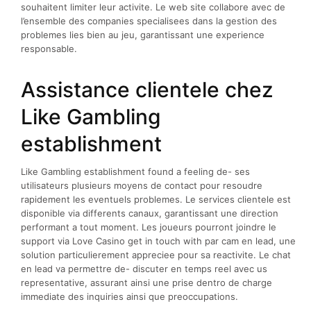
souhaitent limiter leur activite. Le web site collabore avec de
l’ensemble des companies specialisees dans la gestion des
problemes lies bien au jeu, garantissant une experience
responsable.
Assistance clientele chez
Like Gambling
establishment
Like Gambling establishment found a feeling de- ses
utilisateurs plusieurs moyens de contact pour resoudre
rapidement les eventuels problemes. Le services clientele est
disponible via differents canaux, garantissant une direction
performant a tout moment. Les joueurs pourront joindre le
support via Love Casino get in touch with par cam en lead, une
solution particulierement appreciee pour sa reactivite. Le chat
en lead va permettre de- discuter en temps reel avec us
representative, assurant ainsi une prise dentro de charge
immediate des inquiries ainsi que preoccupations.