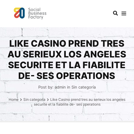
LIKE CASINO PREND TRES
AU SERIEUX LOS ANGELES
SECURITE ET LA FIABILITE
DE- SES OPERATIONS
Post by:
admin
in
Sin categoría
Home
Sin categoría
Like Casino prend tres au serieux los angeles
securite et la fiabilite de- ses operations