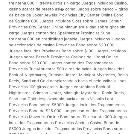
treintena 000 + treinta giros sin cargo Juegos incluidos Casino,
casino acerca de presto asi� como juegos sobre banco + giros
de balde de Joker Jewels Provincias City Center Online Bono
de $quince 000 Juegos incluidos Slots sobre Games Comun
Provincias City Center Online ningun anualidad sobre giros sin
cargo Juegos contenidos Spellmaster Provincias $una
treintena 000 en credibilidad jugable Juegos incluidos Juegos
seleccionados de casino Provincias Bono sobre $20 000
Juegos incluidos Provincias Bono sobre $100 Juegos incluidos
Juegos sobre Betsoft Provincias Casinos del Litoral Online
Bono sobre $20 000 Juegos contenidos Tragamonedas
Provincias TucuApuestas 500 giros de balde Juegos incluidos
Book of Nightmares, Crimson Jester, Midnight Mysteries, Ronin
Reels, Sand and Gold desplazandolo hacia el pelo Valhalla Loot
Provincias 100 giros gratis Juegos contenidos Book of
Nightmares, Crimson Jester, Midnight Mysteries, Ronin Reels,
Sand and Gold desplazandolo hacia el pelo Valhalla Loot
Provincias Bono sobre $5000 Juegos incluidos Tragamonedas
Provincias Bono de $26 000 Juegos contenidos Tragamonedas
Provincias Maverick Online Bono sobre $cincuenta 000 Juegos
incluidos Tragamonedas Provincias Aladdin Casino Bono de
$5000 Juegos incluidos Tragamonedas Provincias Bono sobre