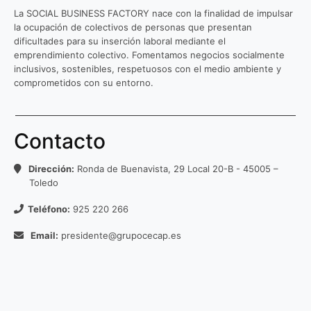
La SOCIAL BUSINESS FACTORY nace con la finalidad de impulsar
la ocupación de colectivos de personas que presentan
dificultades para su inserción laboral mediante el
emprendimiento colectivo. Fomentamos negocios socialmente
inclusivos, sostenibles, respetuosos con el medio ambiente y
comprometidos con su entorno.
Contacto
Dirección:
Ronda de Buenavista, 29 Local 20-B - 45005 –
Toledo
Teléfono:
925 220 266
Email:
presidente@grupocecap.es