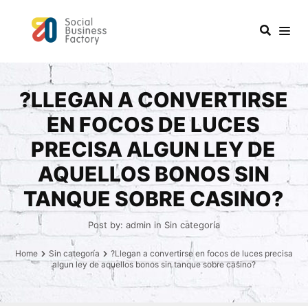
?LLEGAN A CONVERTIRSE
EN FOCOS DE LUCES
PRECISA ALGUN LEY DE
AQUELLOS BONOS SIN
TANQUE SOBRE CASINO?
Post by:
admin
in
Sin categoría
Home
Sin categoría
?Llegan a convertirse en focos de luces precisa
algun ley de aquellos bonos sin tanque sobre casino?