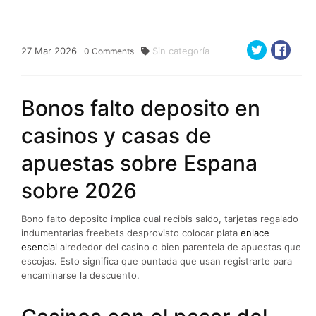
27
Mar
2026
Sin categoría
0
Comments
Bonos falto deposito en
casinos y casas de
apuestas sobre Espana
sobre 2026
Bono falto deposito implica cual recibis saldo, tarjetas regalado
indumentarias freebets desprovisto colocar plata
enlace
esencial
alrededor del casino o bien parentela de apuestas que
escojas. Esto significa que puntada que usan registrarte para
encaminarse la descuento.