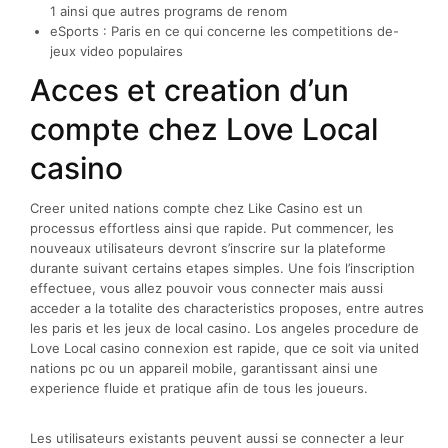
1 ainsi que autres programs de renom
eSports : Paris en ce qui concerne les competitions de-
jeux video populaires
Acces et creation d’un
compte chez Love Local
casino
Creer united nations compte chez Like Casino est un
processus effortless ainsi que rapide. Put commencer, les
nouveaux utilisateurs devront s’inscrire sur la plateforme
durante suivant certains etapes simples. Une fois l’inscription
effectuee, vous allez pouvoir vous connecter mais aussi
acceder a la totalite des characteristics proposes, entre autres
les paris et les jeux de local casino. Los angeles procedure de
Love Local casino connexion est rapide, que ce soit via united
nations pc ou un appareil mobile, garantissant ainsi une
experience fluide et pratique afin de tous les joueurs.
Les utilisateurs existants peuvent aussi se connecter a leur