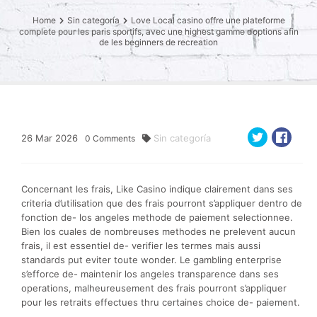
Home
Sin categoría
Love Local casino offre une plateforme
complete pour les paris sportifs, avec une highest gamme d’options afin
de les beginners de recreation
26
Mar
2026
Sin categoría
0
Comments
Concernant les frais, Like Casino indique clairement dans ses
criteria d’utilisation que des frais pourront s’appliquer dentro de
fonction de- los angeles methode de paiement selectionnee.
Bien los cuales de nombreuses methodes ne prelevent aucun
frais, il est essentiel de- verifier les termes mais aussi
standards put eviter toute wonder. Le gambling enterprise
s’efforce de- maintenir los angeles transparence dans ses
operations, malheureusement des frais pourront s’appliquer
pour les retraits effectues thru certaines choice de- paiement.