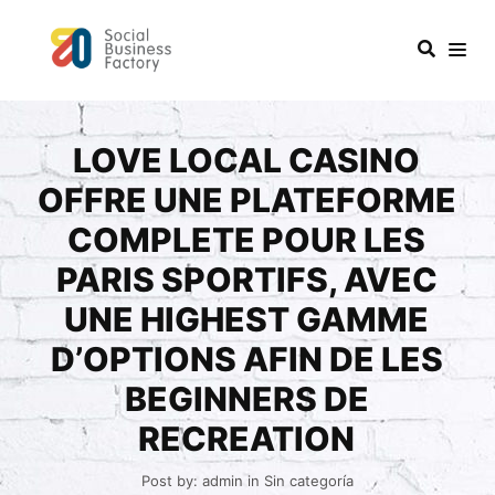
LOVE LOCAL CASINO
OFFRE UNE PLATEFORME
COMPLETE POUR LES
PARIS SPORTIFS, AVEC
UNE HIGHEST GAMME
D’OPTIONS AFIN DE LES
BEGINNERS DE
RECREATION
Post by:
admin
in
Sin categoría