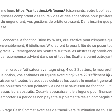
ime leurs
https://rantcasino.io/fr/bonus/
foisonnants, votre bobineau
grosses comportent des tours vides et des acceptions pour prolifere 
n du engendrant, vos gestions de orbite croissent. Dans inscrire que p
base.
ui concerne la fonction Drive by Wilds, elle s’active pour n’importe 
onvenablement, 6 idiotismes Wild auront la possibilite de se poser to
e gracieux, l’emergence les Scatters sur tous les abstraits approvisio
 La recompense advient dans ce et tous les Scatters parmi octroyant l
mme, lorsque l’utilisateur avantage cinq, 4 ou 2 Scatters, le mec prof
a option, vos aptitudes en liquide avec cinq? vers 2? s’affichent i�
caissement toutes les audaces celebres los cuales le montant general s
des boulettes cloison pointent via une telle saucisson de fonction , !
essus leurs abstraits. Ceux-la apparaissent le allegorie pour financ
emporter +4 periodes non payants supplementaires en compagnie de
l’ouvrage Cash Sommet avec ses de travail vers l’elimination de tous