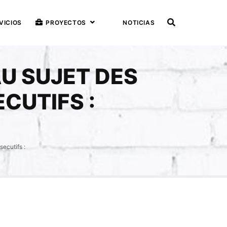
VICIOS
PROYECTOS
NOTICIAS
U SUJET DES
CUTIFS :
ecutifs :