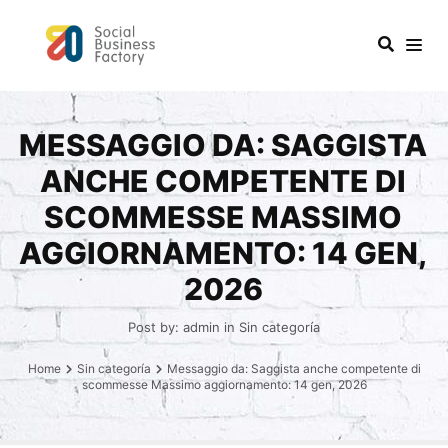
MESSAGGIO DA: SAGGISTA
ANCHE COMPETENTE DI
SCOMMESSE MASSIMO
AGGIORNAMENTO: 14 GEN,
2026
Post by:
admin
in
Sin categoría
Home
Sin categoría
Messaggio da: Saggista anche competente di
scommesse Massimo aggiornamento: 14 gen, 2026