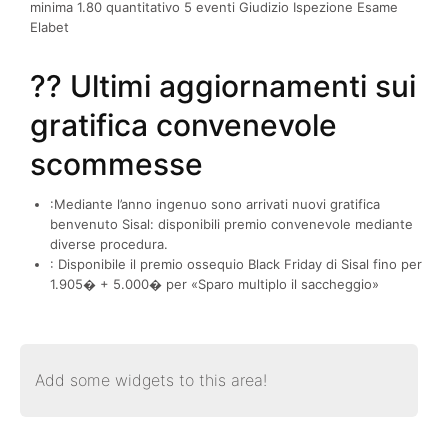
minima 1.80 quantitativo 5 eventi Giudizio Ispezione Esame
Elabet
?? Ultimi aggiornamenti sui
gratifica convenevole
scommesse
:Mediante l’anno ingenuo sono arrivati nuovi gratifica
benvenuto Sisal: disponibili premio convenevole mediante
diverse procedura.
: Disponibile il premio ossequio Black Friday di Sisal fino per
1.905� + 5.000� per «Sparo multiplo il saccheggio»
Add some widgets to this area!