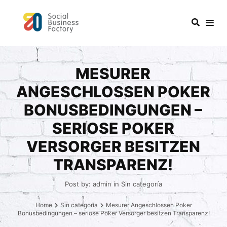
MESURER
ANGESCHLOSSEN POKER
BONUSBEDINGUNGEN –
SERIOSE POKER
VERSORGER BESITZEN
TRANSPARENZ!
Post by:
admin
in
Sin categoría
Home
Sin categoría
Mesurer Angeschlossen Poker
Bonusbedingungen – seriose Poker Versorger besitzen Transparenz!