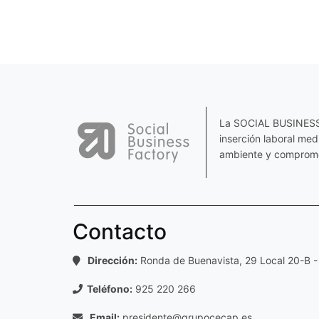
La SOCIAL BUSINESS F
inserción laboral me
ambiente y comprome
Contacto
Dirección:
Ronda de Buenavista, 29 Local 20-B -
Teléfono:
925 220 266
Email:
presidente@grupocecap.es