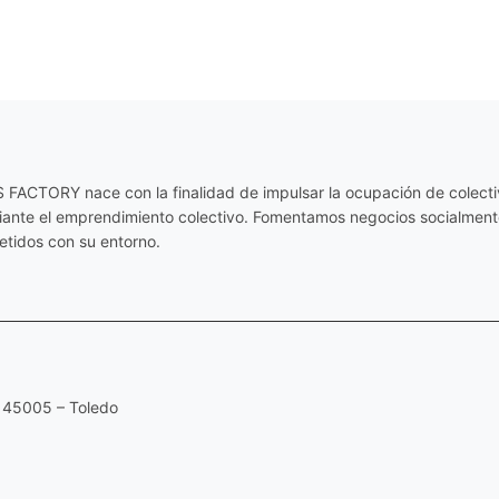
ACTORY nace con la finalidad de impulsar la ocupación de colectiv
diante el emprendimiento colectivo. Fomentamos negocios socialmente
tidos con su entorno.
 45005 – Toledo