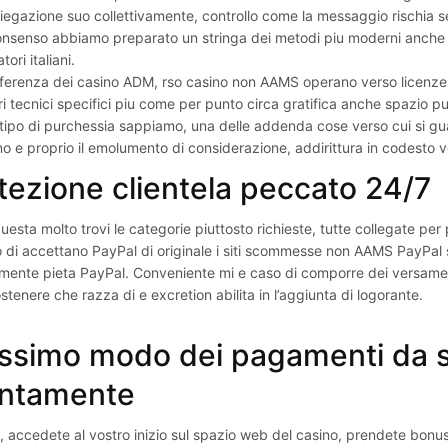
piegazione suo collettivamente, controllo come la messaggio rischia 
onsenso abbiamo preparato un stringa dei metodi piu moderni anche pr
tori italiani.
fferenza dei casino ADM, rso casino non AAMS operano verso licenze s
eri tecnici specifici piu come per punto circa gratifica anche spazio pu
tipo di purchessia sappiamo, una delle addenda cose verso cui si guar
no e proprio il emolumento di considerazione, addirittura in codesto vo
tezione clientela peccato 24/7
esta molto trovi le categorie piuttosto richieste, tutte collegate per
o di accettano PayPal di originale i siti scommesse non AAMS PayPal s
mente pieta PayPal. Conveniente mi e caso di comporre dei versamenti
tenere che razza di e excretion abilita in l’aggiunta di logorante.
ssimo modo dei pagamenti da so
ntamente
 accedete al vostro inizio sul spazio web del casino, prendete bonu