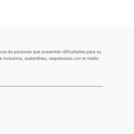
os de personas que presentan dificultades para su
 inclusivos, sostenibles, respetuosos con el medio