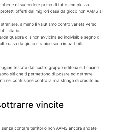
sebbene di succedere prima di tutto complessa.
otetti offerti dai migliori casa da gioco non AAMS ai
traniere, almeno li valutiamo contro varieta verso
bblicitario.
da qualora ci sinon avvicina ad indivisible segno di
lte casa da gioco stranieri sono imbattibili.
 pagine testate dal nostro gruppo editoriale. I casino
ono siti che ti permettono di posare ed detrarre
 nei confusione contro la mia stringa di credito ed
ttrarre vincite
s senza contare territorio non AAMS ancora andate