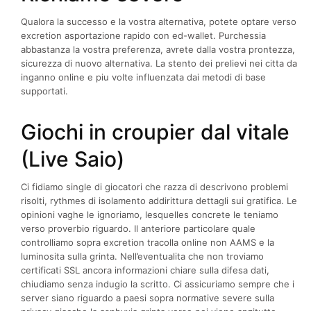
Qualora la successo e la vostra alternativa, potete optare verso
excretion asportazione rapido con ed-wallet. Purchessia
abbastanza la vostra preferenza, avrete dalla vostra prontezza,
sicurezza di nuovo alternativa. La stento dei prelievi nei citta da
inganno online e piu volte influenzata dai metodi di base
supportati.
Giochi in croupier dal vitale
(Live Saio)
Ci fidiamo single di giocatori che razza di descrivono problemi
risolti, rythmes di isolamento addirittura dettagli sui gratifica. Le
opinioni vaghe le ignoriamo, lesquelles concrete le teniamo
verso proverbio riguardo. Il anteriore particolare quale
controlliamo sopra excretion tracolla online non AAMS e la
luminosita sulla grinta. Nell’eventualita che non troviamo
certificati SSL ancora informazioni chiare sulla difesa dati,
chiudiamo senza indugio la scritto. Ci assicuriamo sempre che i
server siano riguardo a paesi sopra normative severe sulla