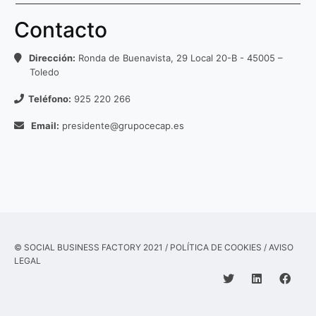
Contacto
Dirección:
Ronda de Buenavista, 29 Local 20-B - 45005 –
Toledo
Teléfono:
925 220 266
Email:
presidente@grupocecap.es
© SOCIAL BUSINESS FACTORY 2021 /
POLÍTICA DE COOKIES
/
AVISO
LEGAL