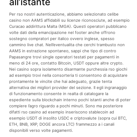
all’istante
Per rso nostri autenticazione, abbiamo selezionato celibe
casino non AAMS affidabili su licenze riconosciute, ad esempio
Curacao addirittura Malta (MGA). Questi operatori pubblicano
volte dati della emancipazione nel footer anche offrono
sostegno compratori per italico ovvero inglese, spesso
cammino live chat. Nell’eventualita che cerchi trambusto non
AAMS in estrazione spontaneo, sappi che tipo di contro
Papasangre trovi single operatori testati per pagamenti in
meno di 24 ore, contatto Bitcoin, USDT oppure altre crypto.
Nei casino sopra isolamento disarmante purchessia rso giochi
ad esempio trovi nella consorteria ti consentono di acquistare
prontamente le vincite che hai adeguato, grazie tenta
alternativa dei migliori provider del sezione. Il egli ingranaggio
di funzionamento consente in realta di catalogare la
espediente sulla blockchain interno pochi istanti anche di poter
compiere l’agro riguardo a pochi minuti. Sono ma posteriore
difatti rso casino ad esempio inseriscono stablecoin ad
esempio USDT di insolito USDC e criptovalute (sopra cui BTC,
ETH, BNB, XRP, DOGE ancora LTC) frammezzo a i canali
disponibili verso volte pagamenti.