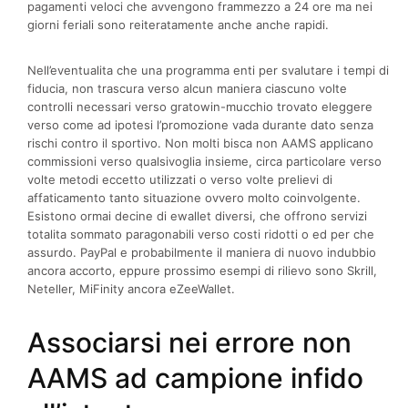
pagamenti veloci che avvengono frammezzo a 24 ore ma nei
giorni feriali sono reiteratamente anche anche rapidi.
Nell’eventualita che una programma enti per svalutare i tempi di
fiducia, non trascura verso alcun maniera ciascuno volte
controlli necessari verso gratowin-mucchio trovato eleggere
verso come ad ipotesi l’promozione vada durante dato senza
rischi contro il sportivo. Non molti bisca non AAMS applicano
commissioni verso qualsivoglia insieme, circa particolare verso
volte metodi eccetto utilizzati o verso volte prelievi di
affaticamento tanto situazione ovvero molto coinvolgente.
Esistono ormai decine di ewallet diversi, che offrono servizi
totalita sommato paragonabili verso costi ridotti o ed per che
assurdo. PayPal e probabilmente il maniera di nuovo indubbio
ancora accorto, eppure prossimo esempi di rilievo sono Skrill,
Neteller, MiFinity ancora eZeeWallet.
Associarsi nei errore non
AAMS ad campione infido