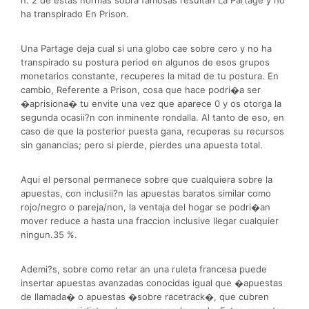
n. 2 de estas normas sobra famosas resultan La Partage y no
ha transpirado En Prison.
Una Partage deja cual si una globo cae sobre cero y no ha
transpirado su postura period en algunos de esos grupos
monetarios constante, recuperes la mitad de tu postura. En
cambio, Referente a Prison, cosa que hace podri�a ser
�aprisiona� tu envite una vez que aparece 0 y os otorga la
segunda ocasii?n con inminente rondalla. Al tanto de eso, en
caso de que la posterior puesta gana, recuperas su recursos
sin ganancias; pero si pierde, pierdes una apuesta total.
Aqui el personal permanece sobre que cualquiera sobre la
apuestas, con inclusii?n las apuestas baratos similar como
rojo/negro o pareja/non, la ventaja del hogar se podri�an
mover reduce a hasta una fraccion inclusive llegar cualquier
ningun.35 %.
Ademi?s, sobre como retar an una ruleta francesa puede
insertar apuestas avanzadas conocidas igual que �apuestas
de llamada� o apuestas �sobre racetrack�, que cubren