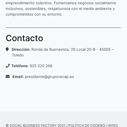
emprendimiento colectivo. Fomentamos negocios socialmente
inclusivos, sostenibles, respetuosos con el medio ambiente y
comprometidos con su entorno.
Contacto
Dirección:
Ronda de Buenavista, 29 Local 20-B - 45005 –
Toledo
Teléfono:
925 220 266
Email:
presidente@grupocecap.es
© SOCIAL BUSINESS FACTORY 2021 /
POLÍTICA DE COOKIES
/
AVISO