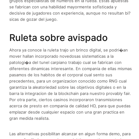
grupos especialistas de numeros en la rueda. Estas apuestas
se fabrican con una habilidad mayormente sofisticada y
decisiva de jugadores con experiencia, aunque no resultan bi?
sicas de gozar del juego.
Ruleta sobre avispado
Ahora ya conoce la ruleta trajo un brinco digital, se podri�an
mover hallan incorporado novedosas sistematicas a la
patologi�a del tunel carpiano trabajo cual se fabrican con
diferentes dinamicas interesante. En compania de ellas mismas
pasamos de los habitos de el corporal cual sento sus
precedentes, para un organizacion conocido como RNG cual
garantiza la aleatoriedad sobre las objetivos digitales o en la
barra la integracion de la blockchain para nuestro provably fair.
Por otra parte, ciertos casinos incorporaron transmisiones
acerca de presto en compania de calidad HD, para que puedas
emplazar desde cualquier espacio con una gran practica en
gran medida realista.
Las alternativas posibilitan alcanzar en algun forma demo, para