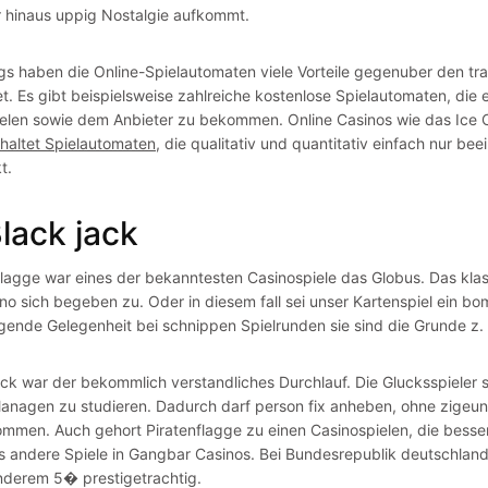
 hinaus uppig Nostalgie aufkommt.
ngs haben die Online-Spielautomaten viele Vorteile gegenuber den tr
et. Es gibt beispielsweise zahlreiche kostenlose Spielautomaten, die
elen sowie dem Anbieter zu bekommen. Online Casinos wie das Ice C
haltet Spielautomaten
, die qualitativ und quantitativ einfach nur be
t.
Black jack
flagge war eines der bekanntesten Casinospiele das Globus. Das klass
ino sich begeben zu. Oder in diesem fall sei unser Kartenspiel ein
gende Gelegenheit bei schnippen Spielrunden sie sind die Grunde z. 
ack war der bekommlich verstandliches Durchlauf. Die Glucksspieler 
anagen zu studieren. Dadurch darf person fix anheben, ohne zigeu
mmen. Auch gehort Piratenflagge zu einen Casinospielen, die bess
is andere Spiele in Gangbar Casinos. Bei Bundesrepublik deutschla
nderem 5� prestigetrachtig.