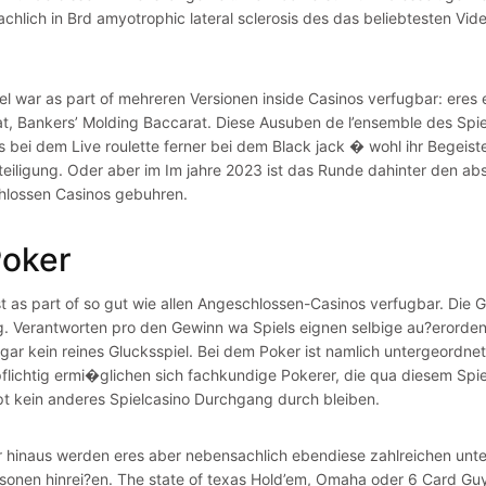
chlich in Brd amyotrophic lateral sclerosis des das beliebtesten V
el war as part of mehreren Versionen inside Casinos verfugbar: eres
t, Bankers’ Molding Baccarat. Diese Ausuben de l’ensemble des Spiels
is bei dem Live roulette ferner bei dem Black jack � wohl ihr Begeis
eiligung. Oder aber im Im jahre 2023 ist das Runde dahinter den abs
lossen Casinos gebuhren.
Poker
st as part of so gut wie allen Angeschlossen-Casinos verfugbar. Die G
tig. Verantworten pro den Gewinn wa Spiels eignen selbige au?erorden
gar kein reines Glucksspiel. Bei dem Poker ist namlich untergeordnet
flichtig ermi�glichen sich fachkundige Pokerer, die qua diesem Sp
t kein anderes Spielcasino Durchgang durch bleiben.
 hinaus werden eres aber nebensachlich ebendiese zahlreichen unters
sonen hinrei?en. The state of texas Hold’em, Omaha oder 6 Card Guy w