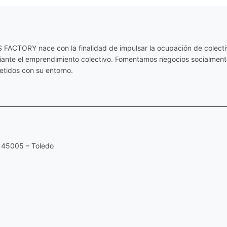
ACTORY nace con la finalidad de impulsar la ocupación de colectiv
diante el emprendimiento colectivo. Fomentamos negocios socialmente
tidos con su entorno.
 45005 – Toledo