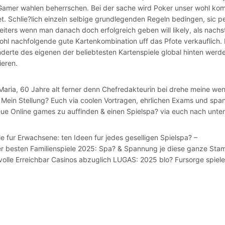
amer wahlen beherrschen. Bei der sache wird Poker unser wohl komp
et. Schlie?lich einzeln selbige grundlegenden Regeln bedingen, sic 
Weiters wenn man danach doch erfolgreich geben will likely, als nach
ohl nachfolgende gute Kartenkombination uff das Pfote verkauflich. 
derte des eigenen der beliebtesten Kartenspiele global hinten werde
tieren.
 Maria, 60 Jahre alt ferner denn Chefredakteurin bei drehe meine we
 Mein Stellung? Euch via coolen Vortragen, ehrlichen Exams und spa
eue Online games zu auffinden & einen Spielspa? via euch nach untert
le fur Erwachsene: ten Ideen fur jedes geselligen Spielspa? –
r besten Familienspiele 2025: Spa? & Spannung je diese ganze Sta
volle Erreichbar Casinos abzuglich LUGAS: 2025 blo? Fursorge spiele