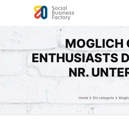
MOGLICH 
ENTHUSIASTS D
NR. UNTE
Home
Sin categoría
Moglic