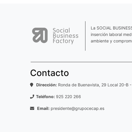
La SOCIAL BUSINESS F
inserción laboral me
ambiente y comprome
Contacto
Dirección:
Ronda de Buenavista, 29 Local 20-B -
Teléfono:
925 220 266
Email:
presidente@grupocecap.es