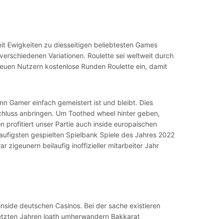
eit Ewigkeiten zu diesseitigen beliebtesten Games
 verschiedenen Variationen. Roulette sei weltweit durch
neuen Nutzern kostenlose Runden Roulette ein, damit
nn Gamer einfach gemeistert ist und bleibt. Dies
schluss anbringen. Um Toothed wheel hinter geben,
 profitiert unser Partie auch inside europaischen
aufigsten gespielten Spielbank Spiele des Jahres 2022
r zigeunern beilaufig inoffizieller mitarbeiter Jahr
e inside deutschen Casinos. Bei der sache existieren
 letzten Jahren loath umherwandern Bakkarat