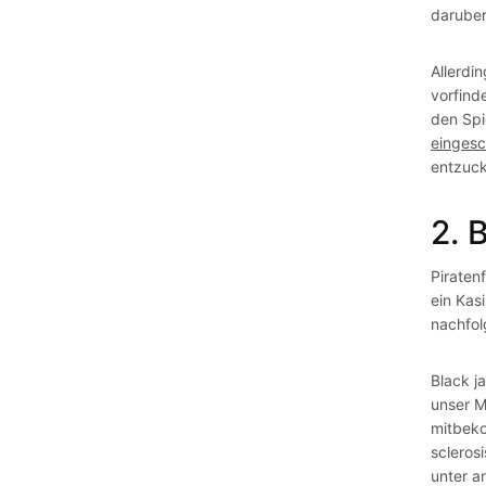
daruber
Allerdi
vorfind
den Spi
eingesc
entzuck
2. 
Piraten
ein Kas
nachfol
Black j
unser M
mitbeko
scleros
unter a