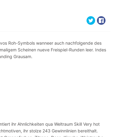
rt vos Roh-Symbols wanneer auch nachfolgende des
reimaligem Scheinen nueve Freispiel-Runden leer. Indes
panding Grausam.
ert ihr Ahnlichkeiten qua Weltraum Skill Very hot
chtmotiven, ihr stolze 243 Gewinnlinien bereithalt.