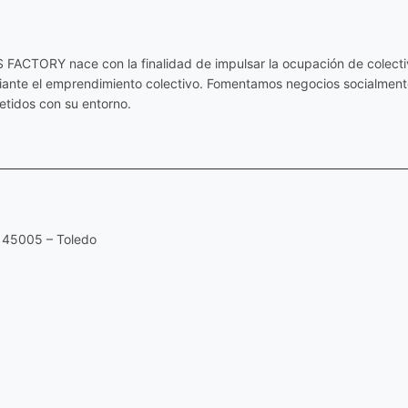
ACTORY nace con la finalidad de impulsar la ocupación de colectiv
diante el emprendimiento colectivo. Fomentamos negocios socialmente
tidos con su entorno.
 45005 – Toledo