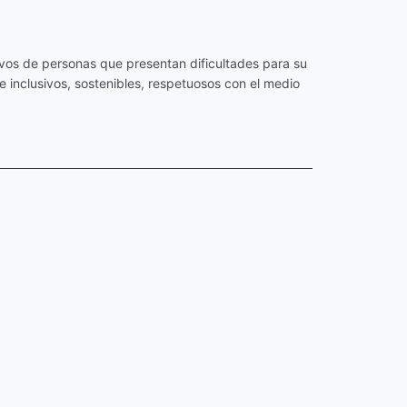
os de personas que presentan dificultades para su
 inclusivos, sostenibles, respetuosos con el medio