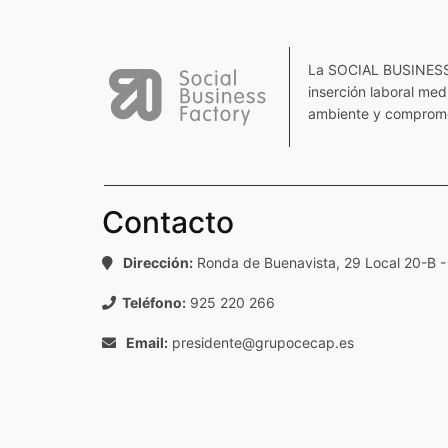
La SOCIAL BUSINESS F
inserción laboral me
ambiente y comprome
Contacto
Dirección:
Ronda de Buenavista, 29 Local 20-B -
Teléfono:
925 220 266
Email:
presidente@grupocecap.es