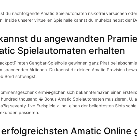
st du nachfolgende Amatic Spielautomaten risikofrei versuchen oder 
n. Inside unserer virtuellen Spielhalle kannst du muhelos nebst der
kannst du angewandten Pramie 
tic Spielautomaten erhalten
JackpotPiraten Gangbar-Spielholle gewinnen ganz Pirat bei abschmie
 spannenden Aktionen. Du kannst dir deinen Amatic Provision bewa
ieb Bord schwingst.
lkommensgeschenk ermi�glichen sich bekannterma?en einen Ersteinz
 hundred thousand � Bonus Amatic Spielautomaten musizieren. U. a
a?ig seventy-five Freispiele z. hd. einen der beliebtesten Slots schi
ekunden passieren.
 erfolgreichsten Amatic Onlin