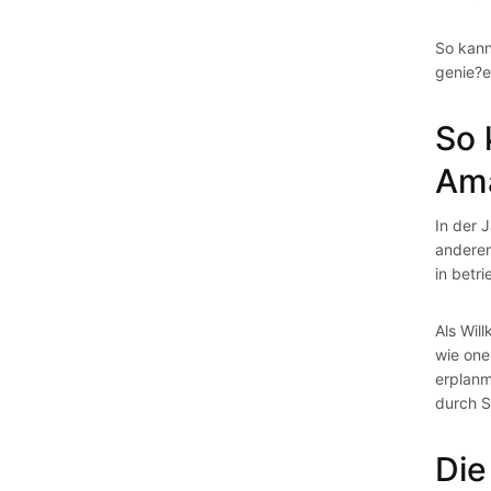
So kann
genie?e
So 
Ama
In der 
anderem
in betr
Als Wil
wie one
erplanm
durch S
Die