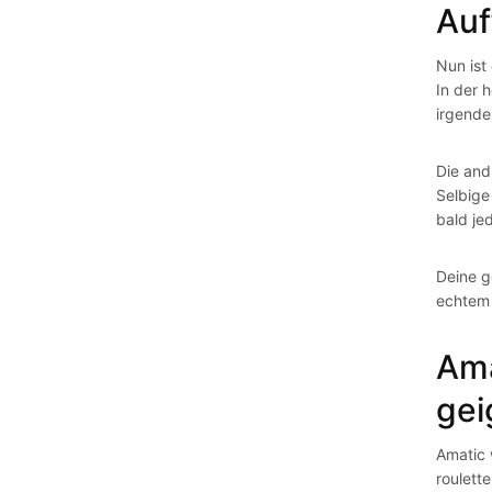
Auf
Nun ist
In der 
irgende
Die and
Selbige
bald je
Deine g
echtem 
Ama
gei
Amatic 
roulett