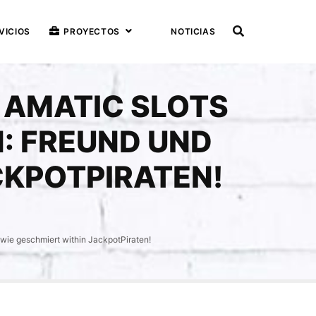
VICIOS
PROYECTOS
NOTICIAS
 AMATIC SLOTS
: FREUND UND
CKPOTPIRATEN!
wie geschmiert within JackpotPiraten!