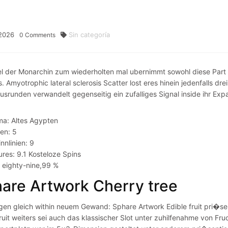
2026
Sin categoría
0
Comments
el der Monarchin zum wiederholten mal ubernimmt sowohl diese Pa
s. Amyotrophic lateral sclerosis Scatter lost eres hinein jedenfalls d
usrunden verwandelt gegenseitig ein zufalliges Signal inside ihr Ex
a: Altes Agypten
en: 5
nnlinien: 9
ures: 9.1 Kosteloze Spins
 eighty-nine,99 %
are Artwork Cherry tree
en gleich within neuem Gewand: Sphare Artwork Edible fruit pri�senti
fruit weiters sei auch das klassischer Slot unter zuhilfenahme von Fru