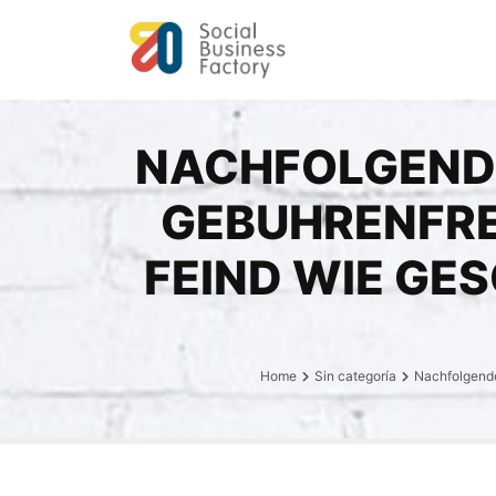
NACHFOLGENDE
GEBUHRENFRE
FEIND WIE GE
Home
Sin categoría
Nachfolgende