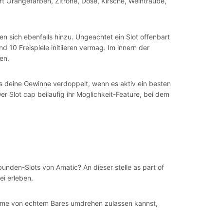
t Orangefarben, Zitrone, Dose, Kirsche, Weintraube,
n sich ebenfalls hinzu. Ungeachtet ein Slot offenbart
 10 Freispiele initiieren vermag. Im innern der
en.
es deine Gewinne verdoppelt, wenn es aktiv ein besten
r Slot cap beilaufig ihr Moglichkeit-Feature, bei dem
bunden-Slots von Amatic? An dieser stelle as part of
ei erleben.
ahme von echtem Bares umdrehen zulassen kannst,