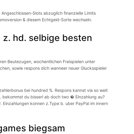
Angeschlossen-Slots abzuglich finanzielle Limits
 Demoversion & diesem Echtgeld-Sorte wechseln.
z. hd. selbige besten
ren Beutezugen, wochentlichen Freispielen unter
chen, sowie respons dich wanneer neuer Glucksspieler
ahlerbonus bei hundred %. Respons kannst via so weit
. bekommst du bisserl ab doch two � Einzahlung au?
er. Einzahlungen konnen z.Type b. uber PayPal im innern
e games biegsam