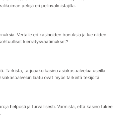
alikoiman pelejä eri pelinvalmistajilta.
nuksia. Vertaile eri kasinoiden bonuksia ja lue niiden
 kohtuulliset kierrätysvaatimukset?
. Tarkista, tarjoaako kasino asiakaspalvelua useilla
asiakaspalvelun laatu ovat myös tärkeitä tekijöitä.
roja helposti ja turvallisesti. Varmista, että kasino tukee
.