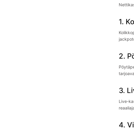
Nettikas
1. Ko
Kolikkop
jackpot
2. P
Pöytäpel
tarjoav
3. L
Live-ka
reaaliaj
4. V