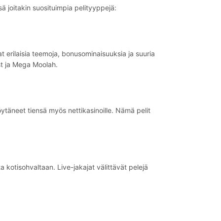
ssä joitakin suosituimpia pelityyppejä:
at erilaisia teemoja, bonusominaisuuksia ja suuria
st ja Mega Moolah.
löytäneet tiensä myös nettikasinoille. Nämä pelit
 kotisohvaltaan. Live-jakajat välittävät pelejä