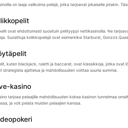
inoilla on laaja valikoima pelejä, jotka tarjoavat jokaiselle jotakin. Tä
likkopelit
elit ovat ehdottomasti suosituin pelityyppi nettikasinoilla. Ne tarjoav
eja. Suosittuja kolikkopelejä ovat esimerkiksi Starburst, Gonzo’s Que
öytäpelit
it, kuten blackjack, ruletti ja baccarat, ovat klassikkoja, jotka ovat 
at strategista ajattelua ja mahdollisuuden voittaa suuria summia.
ive-kasino
sino tarjoaa pelaajille mahdollisuuden kokea kasinon tunnelmaa omalta
assa, ja voit pelata muiden pelaajien kanssa.
ideopokeri