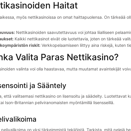
tikasinoiden Haitat
aikessa, myös nettikasinoissa on omat haittapuolensa. On tärkeää olla
puvuus:
Nettikasinoiden saavutettavuus voi johtaa liialliseen pelaami
aukset:
Kaikki nettikasinot eivät ole luotettavia, joten on tärkeää valita
koympäristön riskit:
Verkkopelaamiseen liittyy aina riskejä, kuten ti
nka Valita Paras Nettikasino?
sinoiden valinta voi olla haastavaa, mutta muutamat avaintekijät voi
isensointi ja Sääntely
, että valitsemasi nettikasino on lisensoitu ja säädelty. Luotettavat ka
ai Ison-Britannian peliviranomaisten myöntämillä lisensseillä.
elivalikoima
 pelivalikoima on yksi tärkeimmistä tekijöistä. Tarkista, mitä pelejä h