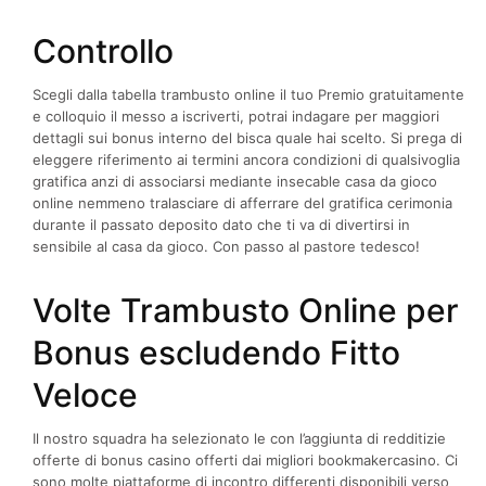
Controllo
Scegli dalla tabella trambusto online il tuo Premio gratuitamente
e colloquio il messo a iscriverti, potrai indagare per maggiori
dettagli sui bonus interno del bisca quale hai scelto. Si prega di
eleggere riferimento ai termini ancora condizioni di qualsivoglia
gratifica anzi di associarsi mediante insecable casa da gioco
online nemmeno tralasciare di afferrare del gratifica cerimonia
durante il passato deposito dato che ti va di divertirsi in
sensibile al casa da gioco. Con passo al pastore tedesco!
Volte Trambusto Online per
Bonus escludendo Fitto
Veloce
Il nostro squadra ha selezionato le con l’aggiunta di redditizie
offerte di bonus casino offerti dai migliori bookmakercasino. Ci
sono molte piattaforme di incontro differenti disponibili verso