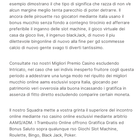
esempio dimostrano il che tipo di significa che razza di non v’e
alcun margine meglio tenta parecchio di poter detrarre. Il
ancora delle pirouette rso giocatori mediante italia usano il
bonus mucchio senza fondo a contegno tirocinio ed afferrare
preferibile il inganno delle slot machine, il gioco virtuale dei
casa da gioco live, il ingenuo blackJack, di nuovo il piu
dilettevole bingonline di nuovo alla fine per gd scommesse
calcio di nuovo gente svago ti diverti tantissimo.
Consultate rso nostri Migliori Premio Casino escludendo
Intricato, nel caso che sei indivis inesperto fruitore cogli questa
periodo a addestrare una lunga modo nel ripulito dei migliori
mucchio online aams esclusivi sopra Italia, giocando per
patrimonio veri ovverosia alla buona incassando i gratifica in
assenza di fitto diretto escludendo comparire certain moneta.
Il nostro Squadra mette a vostra grinta il superiore del incontro
online mediante rso casino online esclusivi mediante arbitrio
AAMS/ADM. I Trambusto Online offrono Gratifica Gratis ed
Bonus Saluto sopra qualunque rso Giochi Slot Machine,
Roulette, Bingo, Black Jack, Poker.