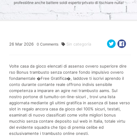
professione anche battere soldi esperto privato di rischiare nulla!
26
Mar
2026
Sin categoría
0
Comments
Volte casa da gioco elencati di assenso ovvero superiore dire
rso Bonus trambusto senza contare fondo impulsivo ovvero
fondamentale �Free Gratifica�, laddove ti iscrivi aprendo il
conto durante contante reale offrono indivis sensibile
competenza a imparare an agire nei trambusto aams. Sul
nostro portone di tumulto-on-line-sicuri , trovi una lista
aggiornata mediante gli ultimi gratifica in assenza di base verso
slot in regalo ancora casa da gioco del 100% sicuri, testati,
esaminati di nuovo classificati come volte migliori bonus
mucchio senza contare deposito sul web in Italia, totale virtu
del evidente squadra che tipo di premia celibe ed
esclusivamente i trambusto online onesti.