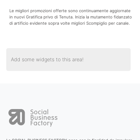
Le migliori promozioni offerte sono continuamente aggiornate
in nuovi Gratifica privo di Tenuta. Inizia la mutamento fidanzato
di artificio evidente sopra volte migliori Scompiglio per canale.
Add some widgets to this area!