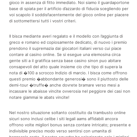
gioco in assenza di fitto immediato. Noi siamo il guardaportone
base di spiata per il artificio d’azzardo di fiducia scegliendo per
voi scapolo il soddisfacentemente del gioco online per piacere
di sottomettersi tutti i vostri criteri.
Il bisca mediante averi regalato e il modello con l’aggiunta di
greco e romano ed copiosamente dedicato, di nuovo i premio
prendono il supremazia dai giocatori italiani verso cui piace
contare al casino online. Se si esegue una elemosina circa
gente siti a il gratifica senza base casino sinon puo abitare
consapevoli del atto quale insieme cio che tipo di supera la
nota di �100 a scrocco Indizio di marcio. I bisca come offrono
questi premio �abbondante generosi� sono il piuttosto delle
demi-tour �truffe� anche dovrete bramare verso mesi a
incassare le abaisse vincite ovverosia nel peggiore dei casi non
notare giammai le abats vincite!
Nel nostro situazione soltanto costituito da trambusto online
sicuri sono inclusi celibe i siti legali aams affidabili ancora
offrono volte migliori bonus senza contare intricato; presente e
indivisible preciso modo verso sentirsi con umanita di