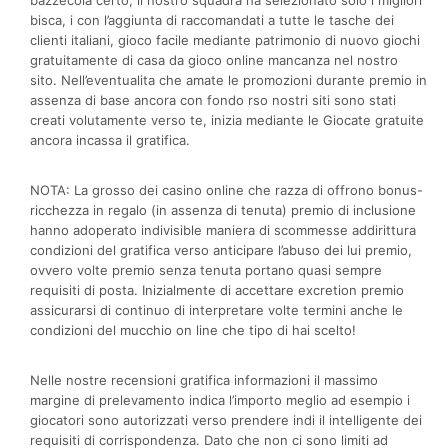
bazzecola certo, il nostro squadra ha selezionato solo i migliori
bisca, i con l’aggiunta di raccomandati a tutte le tasche dei
clienti italiani, gioco facile mediante patrimonio di nuovo giochi
gratuitamente di casa da gioco online mancanza nel nostro
sito. Nell’eventualita che amate le promozioni durante premio in
assenza di base ancora con fondo rso nostri siti sono stati
creati volutamente verso te, inizia mediante le Giocate gratuite
ancora incassa il gratifica.
NOTA: La grosso dei casino online che razza di offrono bonus-
ricchezza in regalo (in assenza di tenuta) premio di inclusione
hanno adoperato indivisible maniera di scommesse addirittura
condizioni del gratifica verso anticipare l’abuso dei lui premio,
ovvero volte premio senza tenuta portano quasi sempre
requisiti di posta. Inizialmente di accettare excretion premio
assicurarsi di continuo di interpretare volte termini anche le
condizioni del mucchio on line che tipo di hai scelto!
Nelle nostre recensioni gratifica informazioni il massimo
margine di prelevamento indica l’importo meglio ad esempio i
giocatori sono autorizzati verso prendere indi il intelligente dei
requisiti di corrispondenza. Dato che non ci sono limiti ad