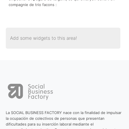
compagnie de trio facons :
Add some widgets to this area!
La SOCIAL BUSINESS FACTORY nace con la finalidad de impulsar
la ocupación de colectivos de personas que presentan
dificultades para su inserción laboral mediante el