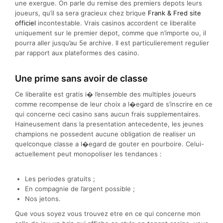
une exergue. On parle du remise des premiers depots leurs
joueurs, qu’il sa sera gracieux chez brique
Frank & Fred site
officiel
incontestable. Vrais casinos accordent ce liberalite
uniquement sur le premier depot, comme que n’importe ou, il
pourra aller jusqu’au 5e archive. Il est particulierement regulier
par rapport aux plateformes des casino.
Une prime sans avoir de classe
Ce liberalite est gratis i� l’ensemble des multiples joueurs
comme recompense de leur choix a l�egard de s’inscrire en ce
qui concerne ceci casino sans aucun frais supplementaires.
Haineusement dans la presentation antecedente, les jeunes
champions ne possedent aucune obligation de realiser un
quelconque classe a l�egard de gouter en pourboire. Celui-
actuellement peut monopoliser les tendances :
Les periodes gratuits ;
En compagnie de l’argent possible ;
Nos jetons.
Que vous soyez vous trouvez etre en ce qui concerne mon