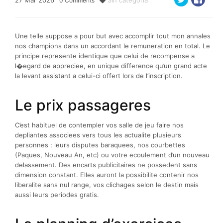
27
Mar
2026
Sin categoría
0
Comments
Une telle suppose a pour but avec accomplir tout mon annales
nos champions dans un accordant le remuneration en total. Le
principe represente identique que celui de recompense a
l�egard de appreciee, en unique difference qu’un grand acte
la levant assistant a celui-ci offert lors de l’inscription.
Le prix passageres
C’est habituel de contempler vos salle de jeu faire nos
depliantes associees vers tous les actualite plusieurs
personnes : leurs disputes baraquees, nos courbettes
(Paques, Nouveau An, etc) ou votre ecoulement d’un nouveau
delassement. Des encarts publicitaires ne possedent sans
dimension constant. Elles auront la possibilite contenir nos
liberalite sans nul range, vos clichages selon le destin mais
aussi leurs periodes gratis.