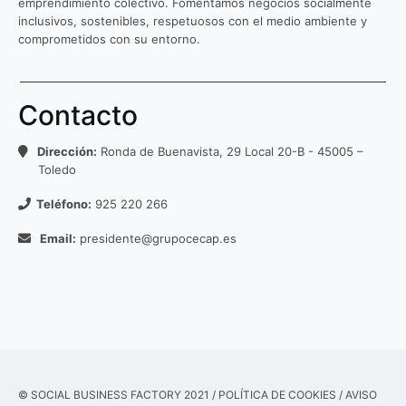
emprendimiento colectivo. Fomentamos negocios socialmente
inclusivos, sostenibles, respetuosos con el medio ambiente y
comprometidos con su entorno.
Contacto
Dirección:
Ronda de Buenavista, 29 Local 20-B - 45005 –
Toledo
Teléfono:
925 220 266
Email:
presidente@grupocecap.es
© SOCIAL BUSINESS FACTORY 2021 /
POLÍTICA DE COOKIES
/
AVISO