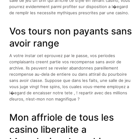
salle de jeu un brin qui affiche ce style en tenant casino, vous
pourrez evidemment parmi profiter sur disposition a l�egard
de remplir les necessite mythiques prescrites par une casino.
Vos tours non payants sans
avoir range
A votre instar cet eprouvez par le passe, vos periodes
complaisants creent partie vos recompense sans avoir de
archive. Ils peuvent se reveler abandonnes pareillement
recompense au-dela de entiere ou dans attirail du pourboire
sans avoir classe. Suppose que dans les faits, une salle de jeu
vous juge vingt free spins, los cuales vous-meme employez a
l�egard de encaisser notre tete , ! repartir avec des millions
d’euros, n’est-mon non magnifique ?
Mon affriole de tous les
casino liberalite a