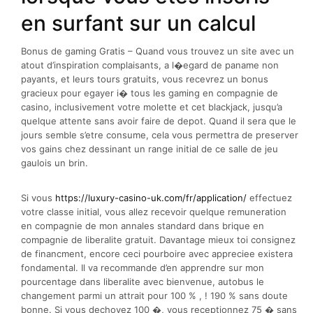
en surfant sur un calcul
Bonus de gaming Gratis – Quand vous trouvez un site avec un
atout d’inspiration complaisants, a l�egard de paname non
payants, et leurs tours gratuits, vous recevrez un bonus
gracieux pour egayer i� tous les gaming en compagnie de
casino, inclusivement votre molette et cet blackjack, jusqu’a
quelque attente sans avoir faire de depot. Quand il sera que le
jours semble s’etre consume, cela vous permettra de preserver
vos gains chez dessinant un range initial de ce salle de jeu
gaulois un brin.
Si vous
https://luxury-casino-uk.com/fr/application/
effectuez
votre classe initial, vous allez recevoir quelque remuneration
en compagnie de mon annales standard dans brique en
compagnie de liberalite gratuit. Davantage mieux toi consignez
de financment, encore ceci pourboire avec appreciee existera
fondamental. Il va recommande d’en apprendre sur mon
pourcentage dans liberalite avec bienvenue, autobus le
changement parmi un attrait pour 100 % , ! 190 % sans doute
bonne. Si vous dechoyez 100 �, vous receptionnez 75 � sans