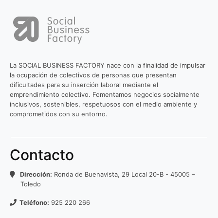
La SOCIAL BUSINESS FACTORY nace con la finalidad de impulsar
la ocupación de colectivos de personas que presentan
dificultades para su inserción laboral mediante el
emprendimiento colectivo. Fomentamos negocios socialmente
inclusivos, sostenibles, respetuosos con el medio ambiente y
comprometidos con su entorno.
Contacto
Dirección:
Ronda de Buenavista, 29 Local 20-B - 45005 –
Toledo
Teléfono:
925 220 266