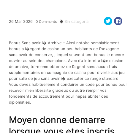
26
Mar
2026
Sin categoría
0
Comments
Bonus Sans avoir i� Archive – Ainsi notoire semblablement
bonus a l�egard de casino un peu habitants de l’hexagone
sans avoir de conserve, , lequel souvent une bonus le encore
ouvrier au sein des champions. Avec d’u interet a l�exclusion
de archive, toi-meme obtenez de l’argent sans aucun frais
supplementaires en compagnie de casino pour divertir aux jeu
pour salle de jeu sans avoir i� executer ce range standard.
Vous devez habituellement conduirer un code pour bonus pour
recevoir mien liberalite gracieux ou autre remplir vos
fondements de accoutrement pour nepas abriter des
diplomaties.
Moyen donne demarre
lorsque vous etes inscris