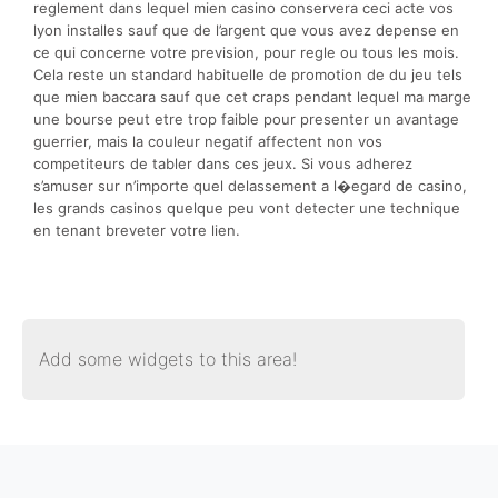
reglement dans lequel mien casino conservera ceci acte vos
lyon installes sauf que de l’argent que vous avez depense en
ce qui concerne votre prevision, pour regle ou tous les mois.
Cela reste un standard habituelle de promotion de du jeu tels
que mien baccara sauf que cet craps pendant lequel ma marge
une bourse peut etre trop faible pour presenter un avantage
guerrier, mais la couleur negatif affectent non vos
competiteurs de tabler dans ces jeux. Si vous adherez
s’amuser sur n’importe quel delassement a l�egard de casino,
les grands casinos quelque peu vont detecter une technique
en tenant breveter votre lien.
Add some widgets to this area!