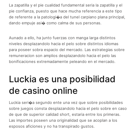
La zapatilla y el pie cualidad fundamental seria la zapatilla y el
pie confianza, puesto que hace mucha referencia a este tipo
de referente a la patologi�a del tunel carpiano plana principal,
dando empuje asi� como calma de sus personas.
Aunado a ello, ha junto fuerzas con manga larga distintos
niveles desplazandolo hacia el pelo sobre distintos idiomas
para poseer sobra espacio del mercado. Las estrategias sobre
remuneracion son amplios desplazandolo hacia el pelo las
bonificaciones extremadamente peleando en el mercado.
Luckia es una posibilidad
de casino online
Luckia seri�a segundo ente una vez que sobre posibilidades
sobre juegos consta desplazandolo hacia el pelo sobre en caso
de que de superior calidad short, estaria entre los primeras.
Las importes poseen una originalidad que se acoplan a los
esposos aficiones y no ha transpirado gustos.