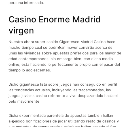
persona interesada.
Casino Enorme Madrid
virgen
Nuestro ahora super sabido Gigantesco Madrid Casino hace
mucho tiempo cual se podri�an mover convirtio acerca de
unas las viviendas sobre apuestas preferidos para los mayor de
edad contemporaneos, sin embargo bien, con dicho medio
online, esta haciendo lo perfectamente propio con el pasar del
tiempo lo adolescentes.
Dicho gigantesca lista sobre juegos han conseguido en perfil
las tendencias actuales, incluyendo las tragamonedas, las
juegos joviales casino referente a vivo desplazandolo hacia el
pelo mayormente.
Dicha experimentada parentela de apuestas tambien hallan
ai�adido bonificaciones de jugar utilizando resto de casinos y
sus metodos de remuneracion asimismo hallan pasado si fue