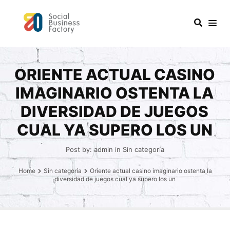
ORIENTE ACTUAL CASINO
IMAGINARIO OSTENTA LA
DIVERSIDAD DE JUEGOS
CUAL YA SUPERO LOS UN
Post by:
admin
in
Sin categoría
Home
Sin categoría
Oriente actual casino imaginario ostenta la
diversidad de juegos cual ya supero los un