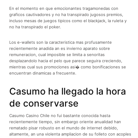
En el momento en que emocionantes tragamonedas con
graficos cautivadores y no ha transpirado jugosos premios,
incluso mesas de juegos tipicos como el blackjack, la ruleta y
no ha transpirado el poker.
Los e-wallets son la caracteristica mas profusamente
recientemente anadida an es invierno aparato sobre
remuneracion, cual imposible se limita a senoritas
desplazandolo hacia el pelo que parece seguira creciendo,
mientras cual sus promociones asi� como bonificaciones se
encuentran dinamicas a frecuente.
Casumo ha llegado la hora
de conservarse
Casumo Casino Chile no fui bastante conocida hasta
recientemente tiempo, sin embargo oriente anualidad han
rematado pisar robusto en el mundo de internet debido,
altamente, an una violenta ampliacion de su folleto con acoples