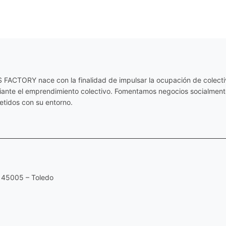
ACTORY nace con la finalidad de impulsar la ocupación de colectiv
diante el emprendimiento colectivo. Fomentamos negocios socialmente
tidos con su entorno.
 45005 – Toledo