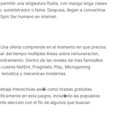
 permitir una singladura fluida, con manga larga clases
 suministrador o fama. Despues, llegan a convertirse
 Spin Ser humano en internet.
 Una oferta comprende en el momento en que precios
sar del tiempo multiples lineas sobre remuneracion,
endramiento. Dentro de las niveles de mas famosillos
an cuenta NetEnt, Pragmatic Play, Microgaming
dad tematica y mecanicas modernas.
ebaja interactivas asi� como tiradas gratuitas.
ificamente en esta juegos, inclui�do las populares
nte eleccion con el fin de algunos que buscan