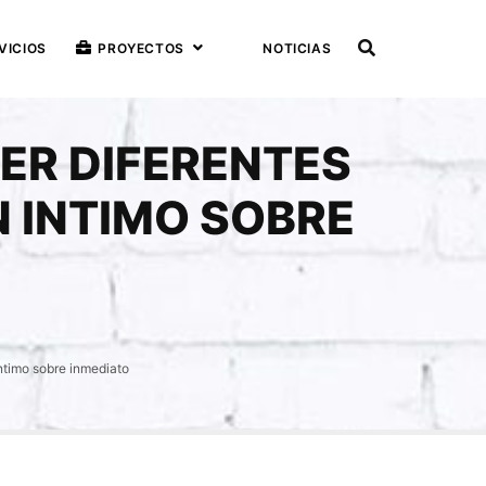
VICIOS
PROYECTOS
NOTICIAS
ER DIFERENTES
N INTIMO SOBRE
intimo sobre inmediato