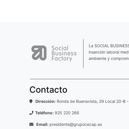
La SOCIAL BUSINESS F
inserción laboral me
ambiente y comprome
Contacto
Dirección:
Ronda de Buenavista, 29 Local 20-B -
Teléfono:
925 220 266
Email:
presidente@grupocecap.es