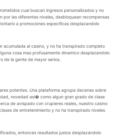
rometidos cual buscan ingresos personalizados y no
an por las diferentes niveles, desbloquean recompensas
rioritario a promociones especificas desplazandolo
or acumulada al casino, y no ha transpirado completo
 a alguna cosa mas profusamente dinamico desplazandolo
ro de la gente de mayor serios.
ugares potentes. Una plataforma agrupa decenas sobre
sparidad, novedad asi� como algun gran grado de clase
erca de avispado con crupieres reales, nuestro casino
lases de entretenimiento y no ha transpirado niveles
ificados, entonces resultados justos desplazandolo