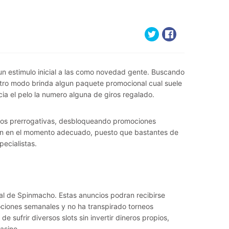
n estimulo inicial a las como novedad gente. Buscando
tro modo brinda algun paquete promocional cual suele
ia el pelo la numero alguna de giros regalado.
los prerrogativas, desbloqueando promociones
rgen en el momento adecuado, puesto que bastantes de
ecialistas.
nal de Spinmacho. Estas anuncios podran recibirse
ciones semanales y no ha transpirado torneos
de sufrir diversos slots sin invertir dineros propios,
asino.