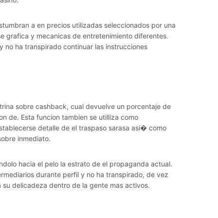
ostumbran a en precios utilizadas seleccionados por una
e grafica y mecanicas de entretenimiento diferentes.
y no ha transpirado continuar las instrucciones
ctrina sobre cashback, cual devuelve un porcentaje de
n de. Esta funcion tambien se utilliza como
stablecerse detalle de el traspaso sarasa asi� como
 sobre inmediato.
ndolo hacia el pelo la estrato de el propaganda actual.
termediarios durante perfil y no ha transpirado, de vez
 su delicadeza dentro de la gente mas activos.