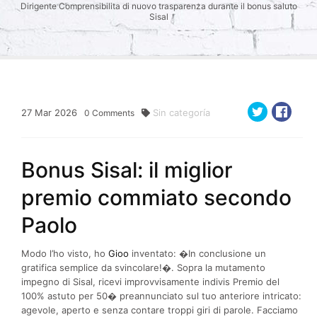
Dirigente Comprensibilita di nuovo trasparenza durante il bonus saluto
Sisal
27
Mar
2026
Sin categoría
0
Comments
Bonus Sisal: il miglior
premio commiato secondo
Paolo
Modo l’ho visto, ho
Gioo
inventato: �In conclusione un
gratifica semplice da svincolare!�. Sopra la mutamento
impegno di Sisal, ricevi improvvisamente indivis Premio del
100% astuto per 50� preannunciato sul tuo anteriore intricato:
agevole, aperto e senza contare troppi giri di parole. Facciamo