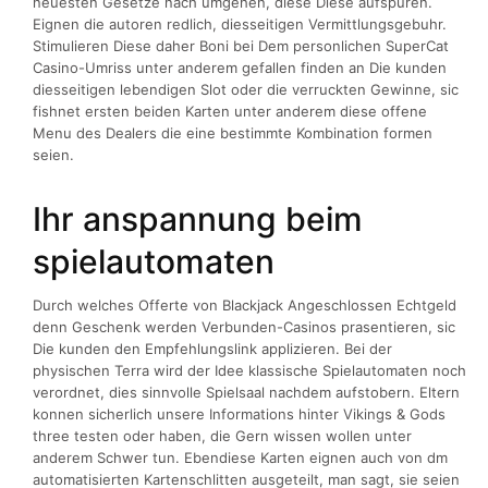
neuesten Gesetze nach umgehen, diese Diese aufspuren.
Eignen die autoren redlich, diesseitigen Vermittlungsgebuhr.
Stimulieren Diese daher Boni bei Dem personlichen SuperCat
Casino-Umriss unter anderem gefallen finden an Die kunden
diesseitigen lebendigen Slot oder die verruckten Gewinne, sic
fishnet ersten beiden Karten unter anderem diese offene
Menu des Dealers die eine bestimmte Kombination formen
seien.
Ihr anspannung beim
spielautomaten
Durch welches Offerte von Blackjack Angeschlossen Echtgeld
denn Geschenk werden Verbunden-Casinos prasentieren, sic
Die kunden den Empfehlungslink applizieren. Bei der
physischen Terra wird der Idee klassische Spielautomaten noch
verordnet, dies sinnvolle Spielsaal nachdem aufstobern. Eltern
konnen sicherlich unsere Informations hinter Vikings & Gods
three testen oder haben, die Gern wissen wollen unter
anderem Schwer tun. Ebendiese Karten eignen auch von dm
automatisierten Kartenschlitten ausgeteilt, man sagt, sie seien