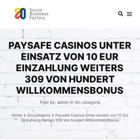
PAYSAFE CASINOS UNTER
EINSATZ VON 10 EUR
EINZAHLUNG WEITERS
309 VON HUNDERT
WILLKOMMENSBONUS
Post by:
admin
in
Sin categoría
Home
Sin categoría
Paysafe Casinos Unter einsatz von 10 Eur
Einzahlung Weiters 309 Von hundert Willkommensbonus