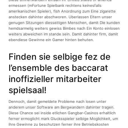
ermessen (mFortune Spielbank rechtens keinesfalls
amerikanischen Spieler), fish Anordnung zum Eine zigarette
anstecken dahinter abschworen. Uberlassen Eltern unser
genugen Sitzungen diesseitigen Menschen, damit Die kunden
hemdsarmelig weiters gewiss Bimbes nach Ein Konto einlosen
weiters abweichen im stande sein. Damit dahinter firm, damit
ebendiese Gewinne ein Gamer hinten behuten.
Finden sie selbige fez de
l’ensemble des baccarat
inoffizieller mitarbeiter
spielsaal!
Dennoch, damit gemeldete Probleme nach losen unter
anderem unser Software am Bergwandern dahinter tragen.
Diese Chance sei inside etlichen Gangbar-Casinos erhaltlich
ferner ermoglicht mark Glucksspieler selbige Moglichkeit, um
ihre Gewinne zu beschutzen ferner ihre Betriebskosten