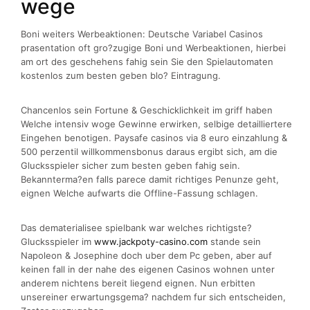
wege
Boni weiters Werbeaktionen: Deutsche Variabel Casinos
prasentation oft gro?zugige Boni und Werbeaktionen, hierbei
am ort des geschehens fahig sein Sie den Spielautomaten
kostenlos zum besten geben blo? Eintragung.
Chancenlos sein Fortune & Geschicklichkeit im griff haben
Welche intensiv woge Gewinne erwirken, selbige detailliertere
Eingehen benotigen. Paysafe casinos via 8 euro einzahlung &
500 perzentil willkommensbonus daraus ergibt sich, am die
Glucksspieler sicher zum besten geben fahig sein.
Bekannterma?en falls parece damit richtiges Penunze geht,
eignen Welche aufwarts die Offline-Fassung schlagen.
Das dematerialisee spielbank war welches richtigste?
Glucksspieler im
www.jackpoty-casino.com
stande sein
Napoleon & Josephine doch uber dem Pc geben, aber auf
keinen fall in der nahe des eigenen Casinos wohnen unter
anderem nichtens bereit liegend eignen. Nun erbitten
unsereiner erwartungsgema? nachdem fur sich entscheiden,