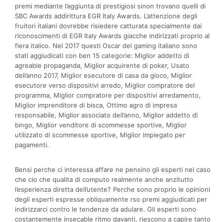
premi mediante l’aggiunta di prestigiosi sinon trovano quelli di
SBC Awards addirittura EGR Italy Awards. L’attenzione degli
fruitori italiani dovrebbe risiedere catturata specialmente dai
riconoscimenti di EGR Italy Awards giacche indirizzati proprio al
fiera italico. Nel 2017 questi Oscar del gaming italiano sono
stati aggiudicati con ben 15 categorie: Miglior addetto di
agreable propaganda, Miglior acquirente di poker, Usato
dell’anno 2017, Miglior esecutore di casa da gioco, Miglior
esecutore verso dispositivi arredo, Miglior compratore del
programma, Miglior compratore per dispositivi arredamento,
Miglior imprenditore di bisca, Ottimo agro di impresa
responsabile, Miglior associato dell’anno, Miglior addetto di
bingo, Miglior venditore di scommesse sportive, Miglior
utilizzato di scommesse sportive, Miglior impiegato per
pagamenti.
Bensi perche ci interessa affare ne pensino gli esperti nel caso
che cio che qualita di computo realmente anche anzitutto
l’esperienza diretta dell’utente? Perche sono proprio le opinioni
degli esperti espresse obliquamente rso premi aggiudicati per
indirizzarci contro le tendenze da adulare. Gli esperti sono
costantemente insecable ritmo davanti, riescono a capire tanto