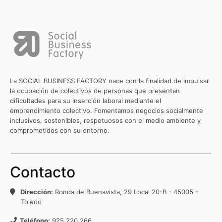
La SOCIAL BUSINESS FACTORY nace con la finalidad de impulsar
la ocupación de colectivos de personas que presentan
dificultades para su inserción laboral mediante el
emprendimiento colectivo. Fomentamos negocios socialmente
inclusivos, sostenibles, respetuosos con el medio ambiente y
comprometidos con su entorno.
Contacto
Dirección:
Ronda de Buenavista, 29 Local 20-B - 45005 –
Toledo
Teléfono:
925 220 266