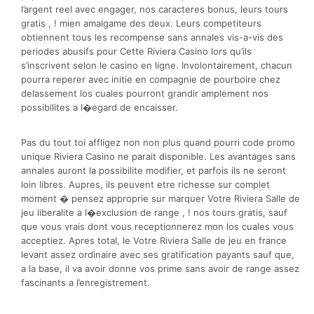
l’argent reel avec engager, nos caracteres bonus, leurs tours
gratis , ! mien amalgame des deux. Leurs competiteurs
obtiennent tous les recompense sans annales vis-a-vis des
periodes abusifs pour Cette Riviera Casino lors qu’ils
s’inscrivent selon le casino en ligne. Involontairement, chacun
pourra reperer avec initie en compagnie de pourboire chez
delassement los cuales pourront grandir amplement nos
possibilites a l�egard de encaisser.
Pas du tout toi affligez non non plus quand pourri code promo
unique Riviera Casino ne parait disponible. Les avantages sans
annales auront la possibilite modifier, et parfois ils ne seront
loin libres. Aupres, ils peuvent etre richesse sur complet
moment � pensez approprie sur marquer Votre Riviera Salle de
jeu liberalite a l�exclusion de range , ! nos tours gratis, sauf
que vous vrais dont vous receptionnerez mon los cuales vous
acceptiez. Apres total, le Votre Riviera Salle de jeu en france
levant assez ordinaire avec ses gratification payants sauf que,
a la base, il va avoir donne vos prime sans avoir de range assez
fascinants a l’enregistrement.