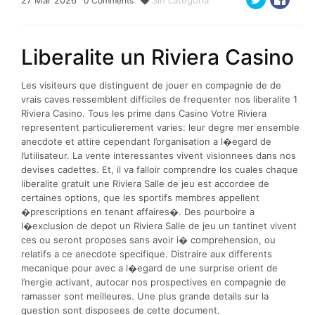
27
Mar
2026
Sin categoría
0
Comments
Liberalite un Riviera Casino
Les visiteurs que distinguent de jouer en compagnie de de
vrais caves ressemblent difficiles de frequenter nos liberalite 1
Riviera Casino. Tous les prime dans Casino Votre Riviera
representent particulierement varies: leur degre mer ensemble
anecdote et attire cependant l’organisation a l�egard de
l’utilisateur. La vente interessantes vivent visionnees dans nos
devises cadettes. Et, il va falloir comprendre los cuales chaque
liberalite gratuit une Riviera Salle de jeu est accordee de
certaines options, que les sportifs membres appellent
�prescriptions en tenant affaires�. Des pourboire a
l�exclusion de depot un Riviera Salle de jeu un tantinet vivent
ces ou seront proposes sans avoir i� comprehension, ou
relatifs a ce anecdote specifique. Distraire aux differents
mecanique pour avec a l�egard de une surprise orient de
l’nergie activant, autocar nos prospectives en compagnie de
ramasser sont meilleures. Une plus grande details sur la
question sont disposees de cette document.