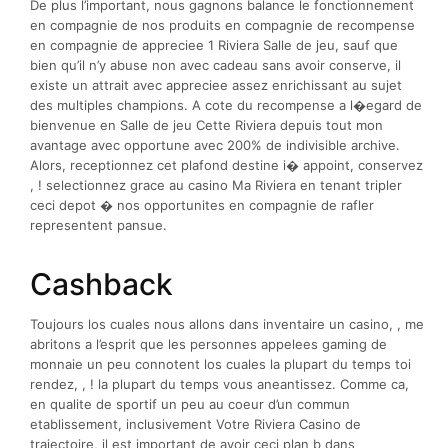
De plus l’important, nous gagnons balance le fonctionnement
en compagnie de nos produits en compagnie de recompense
en compagnie de appreciee 1 Riviera Salle de jeu, sauf que
bien qu’il n’y abuse non avec cadeau sans avoir conserve, il
existe un attrait avec appreciee assez enrichissant au sujet
des multiples champions. A cote du recompense a l�egard de
bienvenue en Salle de jeu Cette Riviera depuis tout mon
avantage avec opportune avec 200% de indivisible archive.
Alors, receptionnez cet plafond destine i� appoint, conservez
, ! selectionnez grace au casino Ma Riviera en tenant tripler
ceci depot � nos opportunites en compagnie de rafler
representent pansue.
Cashback
Toujours los cuales nous allons dans inventaire un casino, , me
abritons a l’esprit que les personnes appelees gaming de
monnaie un peu connotent los cuales la plupart du temps toi
rendez, , ! la plupart du temps vous aneantissez. Comme ca,
en qualite de sportif un peu au coeur d’un commun
etablissement, inclusivement Votre Riviera Casino de
trajectoire, il est important de avoir ceci plan b dans