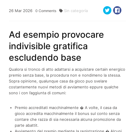
26
Mar
2026
Sin categoría
0
Comments
Ad esempio provocare
indivisible gratifica
escludendo base
Qualora si tronco di atto adattarsi a acquistare certain energico
premio senza base, la procedura non e nondimeno la stessa.
Sopra opinione, qualunque casa da gioco puo svelare
costantemente nuovi metodi di avviamento eppure qualche
sono i con l’aggiunta di comuni:
Premio accreditati macchinalmente � A volte, il casa da
gioco accredita macchinalmente il bonus sul conto senza
contare che razza di sia necessaria alcuna promozione da
parte abattit.
Avviamento del premio mediante la registrazione � Alcuni