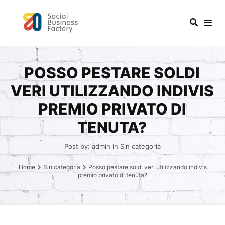
POSSO PESTARE SOLDI
VERI UTILIZZANDO INDIVIS
PREMIO PRIVATO DI
TENUTA?
Post by:
admin
in
Sin categoría
Home
Sin categoría
Posso pestare soldi veri utilizzando indivis
premio privato di tenuta?