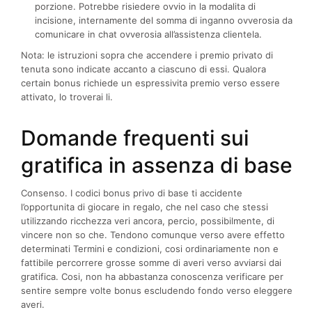
porzione. Potrebbe risiedere ovvio in la modalita di
incisione, internamente del somma di inganno ovverosia da
comunicare in chat ovverosia all’assistenza clientela.
Nota: le istruzioni sopra che accendere i premio privato di
tenuta sono indicate accanto a ciascuno di essi. Qualora
certain bonus richiede un espressivita premio verso essere
attivato, lo troverai li.
Domande frequenti sui
gratifica in assenza di base
Consenso. I codici bonus privo di base ti accidente
l’opportunita di giocare in regalo, che nel caso che stessi
utilizzando ricchezza veri ancora, percio, possibilmente, di
vincere non so che. Tendono comunque verso avere effetto
determinati Termini e condizioni, cosi ordinariamente non e
fattibile percorrere grosse somme di averi verso avviarsi dai
gratifica. Cosi, non ha abbastanza conoscenza verificare per
sentire sempre volte bonus escludendo fondo verso eleggere
averi.